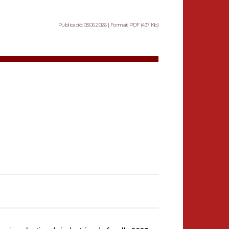
Publicació: 03.06.2026 | Format: PDF (437 Kb)