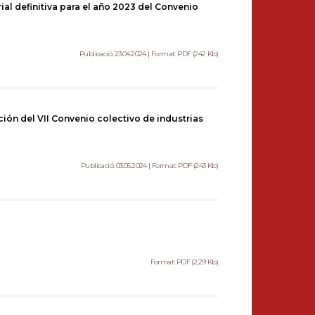
rial definitiva para el año 2023 del Convenio
Publicació: 23.04.2024 | Format: PDF (242 Kb)
ción del VII Convenio colectivo de industrias
Publicació: 03.05.2024 | Format: PDF (243 Kb)
Format: PDF (2,29 Kb)