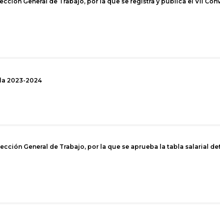
ección General de Trabajo, por la que se registra y publica el VII Con
alla 2023-2024
cción General de Trabajo, por la que se aprueba la tabla salarial de