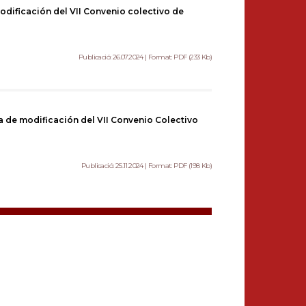
modificación del VII Convenio colectivo de
Publicació: 26.07.2024 | Format: PDF (233 Kb)
ta de modificación del VII Convenio Colectivo
Publicació: 25.11.2024 | Format: PDF (198 Kb)