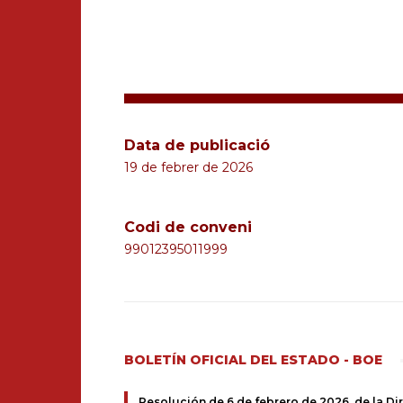
Data de publicació
19 de febrer de 2026
Codi de conveni
99012395011999
BOLETÍN OFICIAL DEL ESTADO - BOE
Resolución de 6 de febrero de 2026, de la Dire