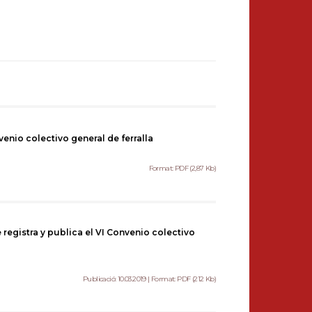
venio colectivo general de ferralla
Format: PDF (2,87 Kb)
 registra y publica el VI Convenio colectivo
Publicació: 10.03.2019 | Format: PDF (212 Kb)