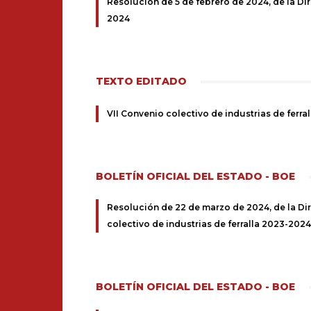
Resolución de 5 de febrero de 2024, de la Dir
2024
TEXTO EDITADO
VII Convenio colectivo de industrias de ferr
BOLETÍN OFICIAL DEL ESTADO - BOE
Resolución de 22 de marzo de 2024, de la Dire
colectivo de industrias de ferralla 2023-2024
BOLETÍN OFICIAL DEL ESTADO - BOE