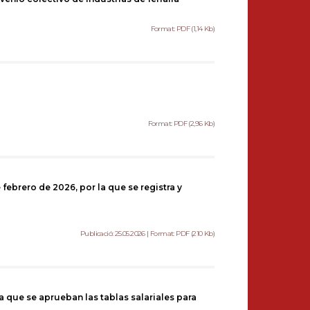
Format: PDF (1,14 Kb)
Format: PDF (2,96 Kb)
febrero de 2026, por la que se registra y
Publicació: 25.05.2026 | Format: PDF (210 Kb)
la que se aprueban las tablas salariales para