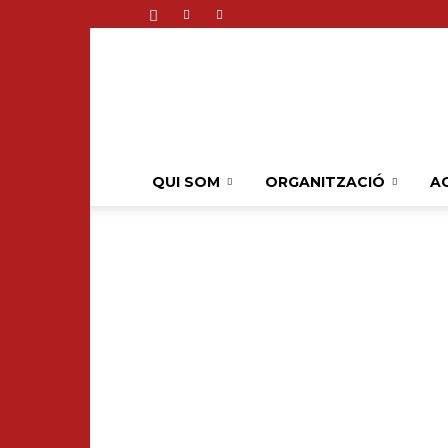
QUI SOM
ORGANITZACIÓ
AC
CONVENIO COLE