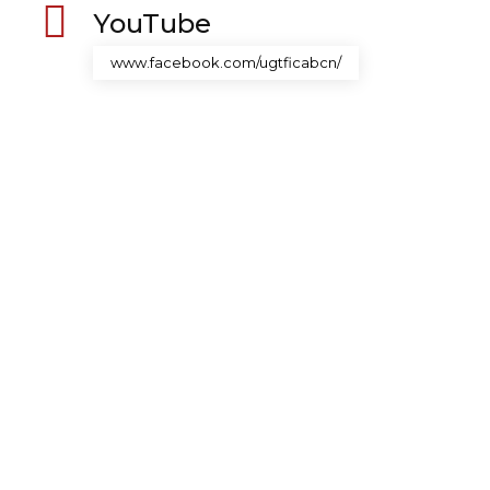
YouTube
www.facebook.com/ugtficabcn/