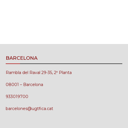
BARCELONA
Rambla del Raval 29-35, 2ª Planta
08001 – Barcelona
933019700
barcelones@ugtfica.cat