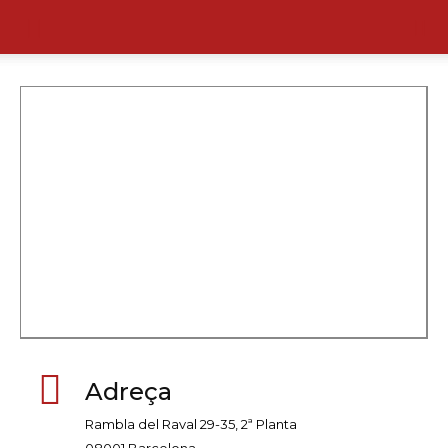
ON SOM
Adreça
Rambla del Raval 29-35, 2ª Planta