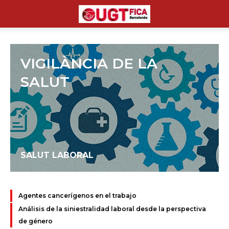
VIGILÀNCIA DE LA
SALUT
SALUT LABORAL
Agentes cancerígenos en el trabajo
Análisis de la siniestralidad laboral desde la perspectiva
de género