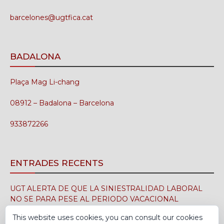
barcelones@ugtfica.cat
BADALONA
Plaça Mag Li-chang
08912 – Badalona – Barcelona
933872266
ENTRADES RECENTS
UGT ALERTA DE QUE LA SINIESTRALIDAD LABORAL
NO SE PARA PESE AL PERIODO VACACIONAL
3 d'agost de 2026
This website uses cookies, you can consult our cookies