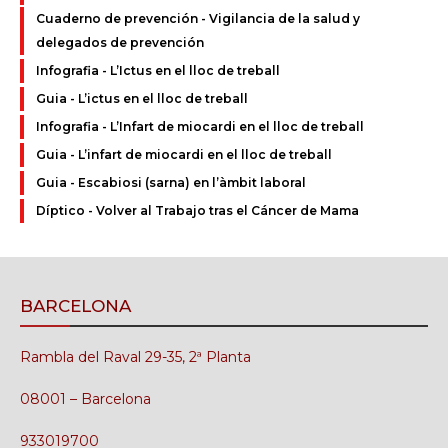
Cuaderno de prevención - Vigilancia de la salud y
delegados de prevención
Infografia - L’Ictus en el lloc de treball
Guia - L’ictus en el lloc de treball
Infografia - L’Infart de miocardi en el lloc de treball
Guia - L’infart de miocardi en el lloc de treball
Guia - Escabiosi (sarna) en l’àmbit laboral
Díptico - Volver al Trabajo tras el Cáncer de Mama
BARCELONA
Rambla del Raval 29-35, 2ª Planta
08001 – Barcelona
933019700