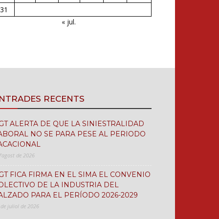
31
« jul.
NTRADES RECENTS
GT ALERTA DE QUE LA SINIESTRALIDAD
ABORAL NO SE PARA PESE AL PERIODO
ACACIONAL
d'agost de 2026
GT FICA FIRMA EN EL SIMA EL CONVENIO
OLECTIVO DE LA INDUSTRIA DEL
ALZADO PARA EL PERÍODO 2026-2029
 de juliol de 2026