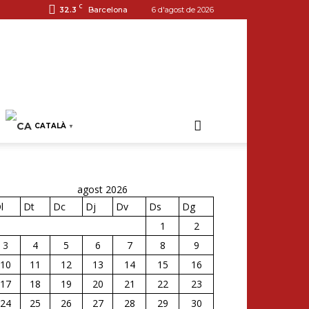
C
32.3
Barcelona
6 d'agost de 2026
CATALÀ
▼
agost 2026
l
Dt
Dc
Dj
Dv
Ds
Dg
1
2
3
4
5
6
7
8
9
10
11
12
13
14
15
16
17
18
19
20
21
22
23
24
25
26
27
28
29
30