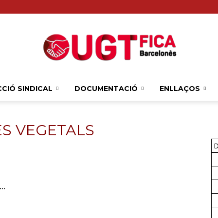
CIÓ SINDICAL
DOCUMENTACIÓ
ENLLAÇOS
Sindicat
ES VEGETALS
D
Comarcal
.