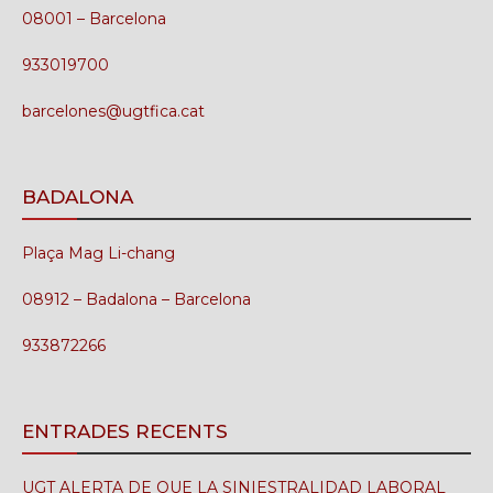
08001 – Barcelona
933019700
barcelones@ugtfica.cat
BADALONA
Plaça Mag Li-chang
08912 – Badalona – Barcelona
933872266
ENTRADES RECENTS
UGT ALERTA DE QUE LA SINIESTRALIDAD LABORAL