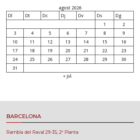
agost 2026
Dl
Dt
Dc
Dj
Dv
Ds
Dg
1
2
3
4
5
6
7
8
9
10
11
12
13
14
15
16
17
18
19
20
21
22
23
24
25
26
27
28
29
30
31
« jul.
BARCELONA
Rambla del Raval 29-35, 2ª Planta