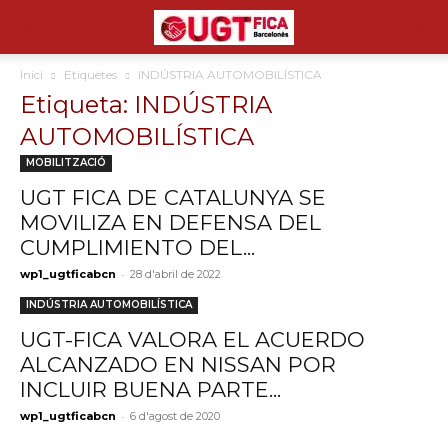
Inici
Etiquetes
INDÚSTRIA AUTOMOBILÍSTICA
Etiqueta: INDÚSTRIA
AUTOMOBILÍSTICA
MOBILITZACIÓ
UGT FICA DE CATALUNYA SE
MOVILIZA EN DEFENSA DEL
CUMPLIMIENTO DEL...
-
wp1_ugtficabcn
28 d'abril de 2022
INDÚSTRIA AUTOMOBILÍSTICA
UGT-FICA VALORA EL ACUERDO
ALCANZADO EN NISSAN POR
INCLUIR BUENA PARTE...
-
wp1_ugtficabcn
6 d'agost de 2020