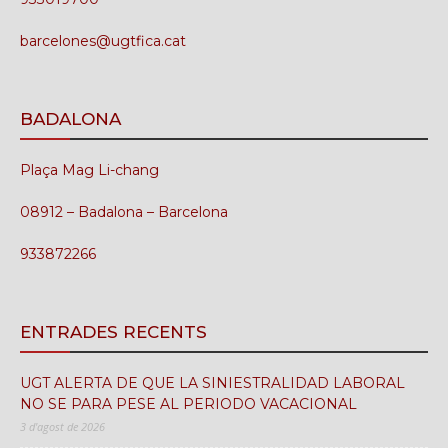
barcelones@ugtfica.cat
BADALONA
Plaça Mag Li-chang
08912 – Badalona – Barcelona
933872266
ENTRADES RECENTS
UGT ALERTA DE QUE LA SINIESTRALIDAD LABORAL
NO SE PARA PESE AL PERIODO VACACIONAL
3 d'agost de 2026