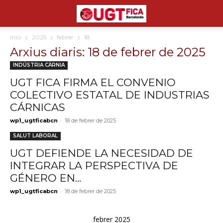
Inici
2025
febrer
18
Arxius diaris: 18 de febrer de 2025
INDÚSTRIA CÀRNIA
UGT FICA FIRMA EL CONVENIO
COLECTIVO ESTATAL DE INDUSTRIAS
CÁRNICAS
-
wp1_ugtficabcn
18 de febrer de 2025
SALUT LABORAL
UGT DEFIENDE LA NECESIDAD DE
INTEGRAR LA PERSPECTIVA DE
GÉNERO EN...
-
wp1_ugtficabcn
18 de febrer de 2025
febrer 2025