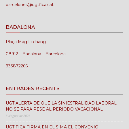
barcelones@ugtfica.cat
BADALONA
Plaça Mag Li-chang
08912 – Badalona – Barcelona
933872266
ENTRADES RECENTS
UGT ALERTA DE QUE LA SINIESTRALIDAD LABORAL
NO SE PARA PESE AL PERIODO VACACIONAL
3 d'agost de 2026
UGT FICA FIRMA EN EL SIMA EL CONVENIO