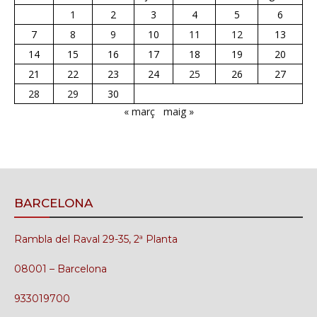
1
2
3
4
5
6
7
8
9
10
11
12
13
14
15
16
17
18
19
20
21
22
23
24
25
26
27
28
29
30
« març
maig »
BARCELONA
Rambla del Raval 29-35, 2ª Planta
08001 – Barcelona
933019700