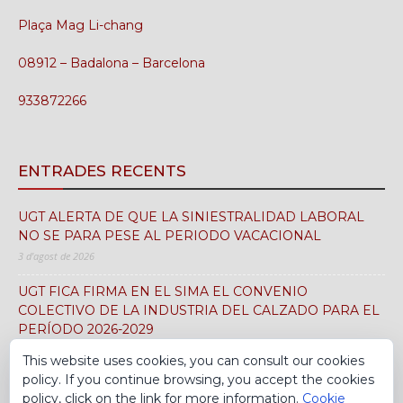
Plaça Mag Li-chang
08912 – Badalona – Barcelona
933872266
ENTRADES RECENTS
UGT ALERTA DE QUE LA SINIESTRALIDAD LABORAL
NO SE PARA PESE AL PERIODO VACACIONAL
3 d'agost de 2026
UGT FICA FIRMA EN EL SIMA EL CONVENIO
COLECTIVO DE LA INDUSTRIA DEL CALZADO PARA EL
PERÍODO 2026-2029
30 de juliol de 2026
This website uses cookies, you can consult our cookies
policy. If you continue browsing, you accept the cookies
policy, click on the link for more information.
Cookie