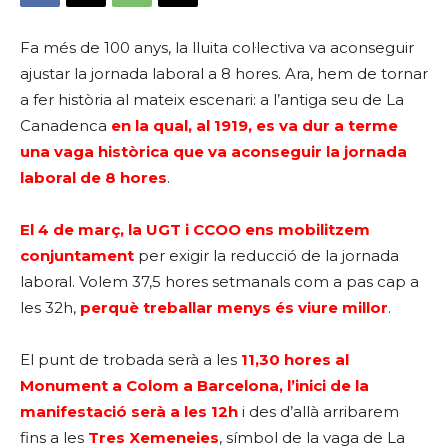
Fa més de 100 anys, la lluita col·lectiva va aconseguir
ajustar la jornada laboral a 8 hores. Ara, hem de tornar
a fer història al mateix escenari: a l’antiga seu de La
Canadenca
en la qual, al 1919, es va dur a terme
una vaga històrica que va aconseguir la jornada
laboral de 8 hores
.
El 4 de març, la UGT i CCOO ens mobilitzem
conjuntament
per exigir la reducció de la jornada
laboral. Volem 37,5 hores setmanals com a pas cap a
les 32h,
perquè treballar menys és viure millor
.
El punt de trobada serà a les
11,30 hores al
Monument a Colom a Barcelona, l’inici de la
manifestació serà a les 12h
i des d’allà arribarem
fins a les
Tres Xemeneies
, símbol de la vaga de La