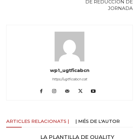
DE REDUCCIÓN DE
JORNADA
wp1_ugtficabcn
https://ugtficabcn.cat
ARTICLES RELACIONATS |
| MÉS DE L'AUTOR
LA PLANTILLA DE QUALITY