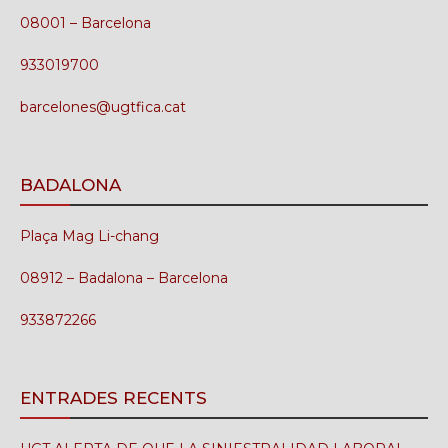
08001 – Barcelona
933019700
barcelones@ugtfica.cat
BADALONA
Plaça Mag Li-chang
08912 – Badalona – Barcelona
933872266
ENTRADES RECENTS