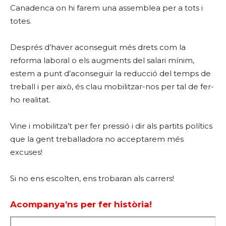
Canadenca on hi farem una assemblea per a tots i
totes.
Després d’haver aconseguit més drets com la
reforma laboral o els augments del salari mínim,
estem a punt d’aconseguir la reducció del temps de
treball i per això, és clau mobilitzar-nos per tal de fer-
ho realitat.
Vine i mobilitza’t per fer pressió i dir als partits polítics
que la gent treballadora no acceptarem més
excuses!
Si no ens escolten, ens trobaran als carrers!
Acompanya’ns per fer història!