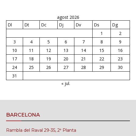
agost 2026
Dl
Dt
Dc
Dj
Dv
Ds
Dg
1
2
3
4
5
6
7
8
9
10
11
12
13
14
15
16
17
18
19
20
21
22
23
24
25
26
27
28
29
30
31
« jul.
BARCELONA
Rambla del Raval 29-35, 2ª Planta