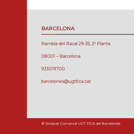
BARCELONA
Rambla del Raval 29-35, 2ª Planta
08001 – Barcelona
933019700
barcelones@ugtfica.cat
© Sindicat Comarcal UGT FICA del Barcelonès