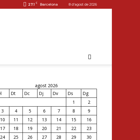
C
27.1
Barcelona
8 d'agost de 2026
agost 2026
l
Dt
Dc
Dj
Dv
Ds
Dg
1
2
3
4
5
6
7
8
9
10
11
12
13
14
15
16
17
18
19
20
21
22
23
24
25
26
27
28
29
30