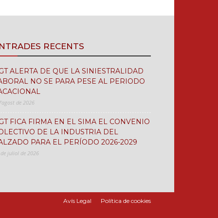
NTRADES RECENTS
GT ALERTA DE QUE LA SINIESTRALIDAD
ABORAL NO SE PARA PESE AL PERIODO
ACACIONAL
d'agost de 2026
GT FICA FIRMA EN EL SIMA EL CONVENIO
OLECTIVO DE LA INDUSTRIA DEL
ALZADO PARA EL PERÍODO 2026-2029
 de juliol de 2026
Avís Legal
Política de cookies