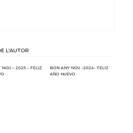
DE L'AUTOR
 NOU – 2025 – FELIZ
BON ANY NOU -2024- FELIZ
VO
AÑO NUEVO