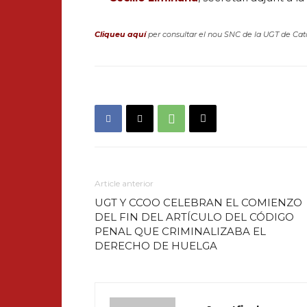
Cliqueu aquí
per consultar el nou SNC de la UGT de Cat
Article anterior
UGT Y CCOO CELEBRAN EL COMIENZO
DEL FIN DEL ARTÍCULO DEL CÓDIGO
PENAL QUE CRIMINALIZABA EL
DERECHO DE HUELGA