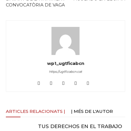
CONVOCATÒRIA DE VAGA
wp1_ugtficabcn
https://ugtficabcn.cat
ARTICLES RELACIONATS |
| MÉS DE L'AUTOR
TUS DERECHOS EN EL TRABAJO