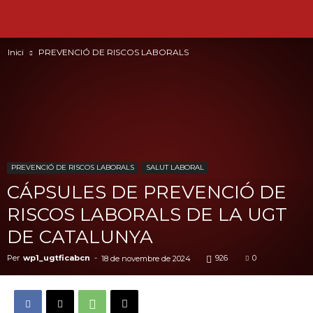
Inici
PREVENCIÓ DE RISCOS LABORALS
PREVENCIÓ DE RISCOS LABORALS
SALUT LABORAL
CÁPSULES DE PREVENCIÓ DE
RISCOS LABORALS DE LA UGT
DE CATALUNYA
Per
wp1_ugtficabcn
-
926
0
18 de novembre de 2024