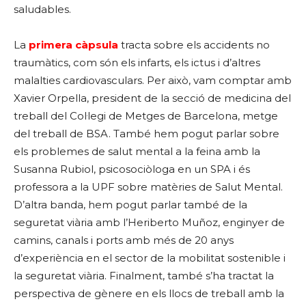
saludables.
La
primera càpsula
tracta sobre els accidents no
traumàtics, com són els infarts, els ictus i d’altres
malalties cardiovasculars. Per això, vam comptar amb
Xavier Orpella, president de la secció de medicina del
treball del Col·legi de Metges de Barcelona, metge
del treball de BSA. També hem pogut parlar sobre
els problemes de salut mental a la feina amb la
Susanna Rubiol, psicosociòloga en un SPA i és
professora a la UPF sobre matèries de Salut Mental.
D’altra banda, hem pogut parlar també de la
seguretat viària amb l’Heriberto Muñoz, enginyer de
camins, canals i ports amb més de 20 anys
d’experiència en el sector de la mobilitat sostenible i
la seguretat viària. Finalment, també s’ha tractat la
perspectiva de gènere en els llocs de treball amb la