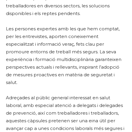
treballadores en diversos sectors, les solucions
disponibles i els reptes pendents.
Les persones expertes amb les que hem comptat,
per les entrevistes, aporten coneixement
especialitzat i informació veraç, fets clau per
promoure entorns de treball més segurs. La seva
experiència i formació multidisciplinària garanteixen
perspectives actuals i rellevants, inspirant l’adopció
de mesures proactives en matèria de seguretat i
salut.
Adreçades al públic general interessat en salut
laboral, amb especial atenció a delegats i delegades
de prevenció, així com treballadores i treballadors,
aquestes càpsules pretenen ser una eina útil per
avançar cap a unes condicions laborals més segures i