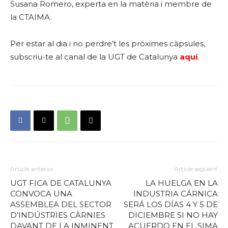
Susana Romero, experta en la matèria i membre de
la CTAIMA.
Per estar al dia i no perdre’t les pròximes càpsules,
subscriu-te al canal de la UGT de Catalunya
aquí
.
Article anterior
Article següent
UGT FICA DE CATALUNYA
LA HUELGA EN LA
CONVOCA UNA
INDUSTRIA CÁRNICA
ASSEMBLEA DEL SECTOR
SERÁ LOS DÍAS 4 Y 5 DE
D’INDÚSTRIES CÀRNIES
DICIEMBRE SI NO HAY
DAVANT DE LA INMINENT
ACUERDO EN EL SIMA