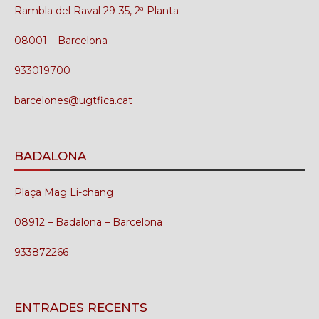
Rambla del Raval 29-35, 2ª Planta
08001 – Barcelona
933019700
barcelones@ugtfica.cat
BADALONA
Plaça Mag Li-chang
08912 – Badalona – Barcelona
933872266
ENTRADES RECENTS