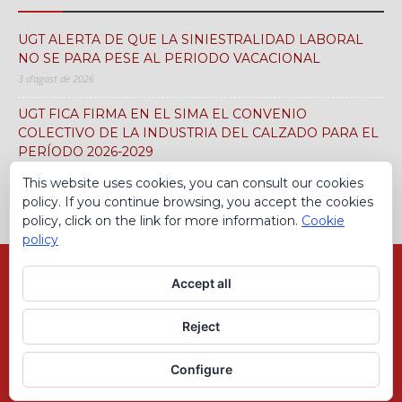
UGT ALERTA DE QUE LA SINIESTRALIDAD LABORAL
NO SE PARA PESE AL PERIODO VACACIONAL
3 d'agost de 2026
UGT FICA FIRMA EN EL SIMA EL CONVENIO
COLECTIVO DE LA INDUSTRIA DEL CALZADO PARA EL
PERÍODO 2026-2029
30 de juliol de 2026
This website uses cookies, you can consult our cookies
policy. If you continue browsing, you accept the cookies
policy, click on the link for more information.
Cookie
policy
Avís Legal
Política de cookies
Accept all
© Sindicat Comarcal UGT FICA del Barcelonès
Reject
Configure