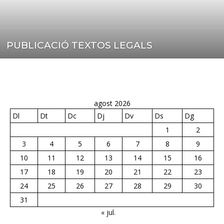
PUBLICACIÓ TEXTOS LEGALS
agost 2026
Dl
Dt
Dc
Dj
Dv
Ds
Dg
1
2
3
4
5
6
7
8
9
10
11
12
13
14
15
16
17
18
19
20
21
22
23
24
25
26
27
28
29
30
31
« jul.