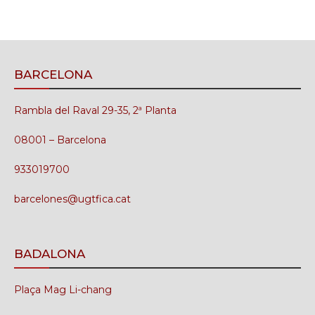
BARCELONA
Rambla del Raval 29-35, 2ª Planta
08001 – Barcelona
933019700
barcelones@ugtfica.cat
BADALONA
Plaça Mag Li-chang