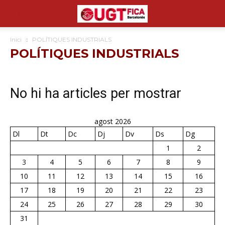
Inici
POLÍTIQUES INDUSTRIALS
POLÍTIQUES INDUSTRIALS
No hi ha articles per mostrar
agost 2026
Dl
Dt
Dc
Dj
Dv
Ds
Dg
1
2
3
4
5
6
7
8
9
10
11
12
13
14
15
16
17
18
19
20
21
22
23
24
25
26
27
28
29
30
31