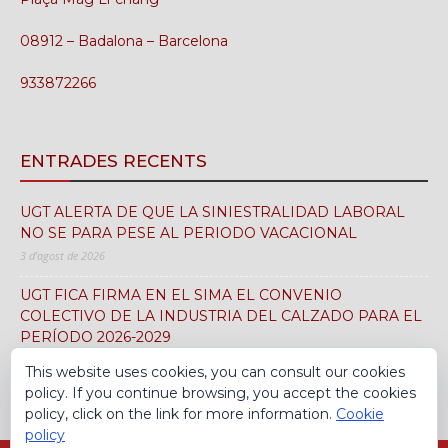
08912 – Badalona – Barcelona
933872266
ENTRADES RECENTS
UGT ALERTA DE QUE LA SINIESTRALIDAD LABORAL
NO SE PARA PESE AL PERIODO VACACIONAL
3 d'agost de 2026
UGT FICA FIRMA EN EL SIMA EL CONVENIO
COLECTIVO DE LA INDUSTRIA DEL CALZADO PARA EL
PERÍODO 2026-2029
30 de juliol de 2026
This website uses cookies, you can consult our cookies
policy. If you continue browsing, you accept the cookies
policy, click on the link for more information.
Cookie
policy