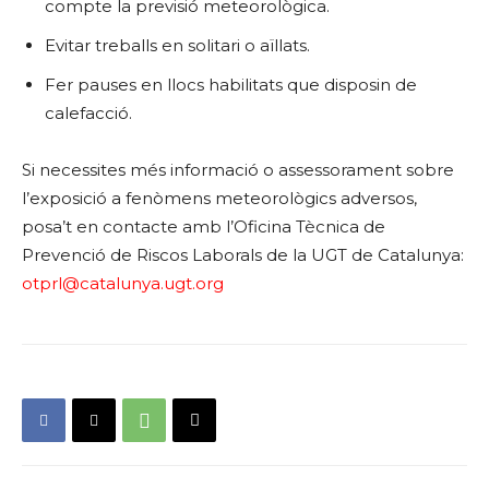
compte la previsió meteorològica.
Evitar treballs en solitari o aïllats.
Fer pauses en llocs habilitats que disposin de
calefacció.
Si necessites més informació o assessorament sobre
l’exposició a fenòmens meteorològics adversos,
posa’t en contacte amb l’Oficina Tècnica de
Prevenció de Riscos Laborals de la UGT de Catalunya:
otprl@catalunya.ugt.org