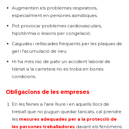
Augmenten els problemes respiratoris,
especialment en persones asmàtiques.
Pot provocar problemes cardiovasculars,
hipotèrmia o lesions per congelació.
Caigudes i relliscades freqüents per les plaques de
gel i l’acumulació de neu.
Hi ha més risc de patir un accident laboral de
trànsit si la carretera no es troba en bones
condicions.
Obligacions de les empreses
En les feines a l’aire lliure i en aquells llocs de
treball que no puguin quedar tancats, cal prendre
les
mesures adequades per a la protecció de
les persones treballadores
davant els fenòmens