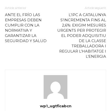
Article anterior
Article següent
ANTE EL FRÍO LAS
L’IPC A CATALUNYA
EMPRESAS DEBEN
S’INCREMENTA FINS AL
CUMPLIR CON LA
2,6%: EXIGIM MESURES
NORMATIVA Y
URGENTS PER PROTEGIR
GARANTIZAR LA
EL PODER ADQUISITIU
SEGURIDAD Y SALUD
DE LA CLASSE
TREBALLADORA I
REGULAR L’HABITATGE I
L’ENERGIA
wp1_ugtficabcn