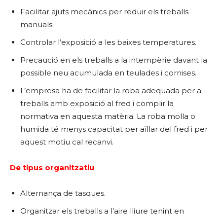
Facilitar ajuts mecànics per reduir els treballs
manuals.
Controlar l’exposició a les baixes temperatures.
Precaució en els treballs a la intempèrie davant la
possible neu acumulada en teulades i cornises.
L’empresa ha de facilitar la roba adequada per a
treballs amb exposició al fred i complir la
normativa en aquesta matèria. La roba molla o
humida té menys capacitat per aïllar del fred i per
aquest motiu cal recanvi.
De tipus organitzatiu
Alternança de tasques.
Organitzar els treballs a l’aire lliure tenint en