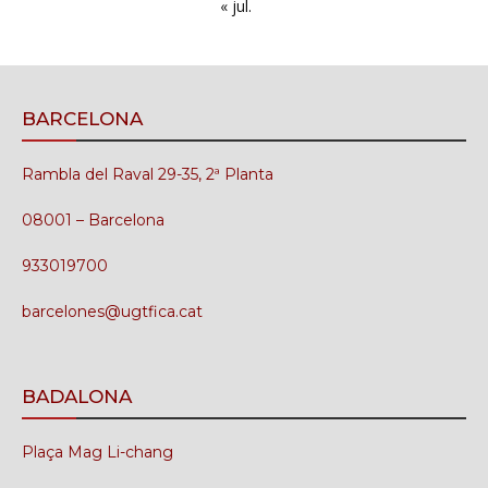
« jul.
BARCELONA
Rambla del Raval 29-35, 2ª Planta
08001 – Barcelona
933019700
barcelones@ugtfica.cat
BADALONA
Plaça Mag Li-chang