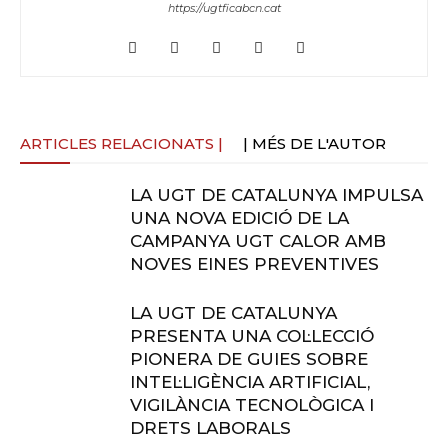
https://ugtficabcn.cat
ARTICLES RELACIONATS |
| MÉS DE L'AUTOR
LA UGT DE CATALUNYA IMPULSA
UNA NOVA EDICIÓ DE LA
CAMPANYA UGT CALOR AMB
NOVES EINES PREVENTIVES
LA UGT DE CATALUNYA
PRESENTA UNA COL·LECCIÓ
PIONERA DE GUIES SOBRE
INTEL·LIGÈNCIA ARTIFICIAL,
VIGILÀNCIA TECNOLÒGICA I
DRETS LABORALS