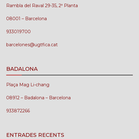
Rambla del Raval 29-35, 2ª Planta
08001 – Barcelona
933019700
barcelones@ugtfica.cat
BADALONA
Plaça Mag Li-chang
08912 – Badalona – Barcelona
933872266
ENTRADES RECENTS