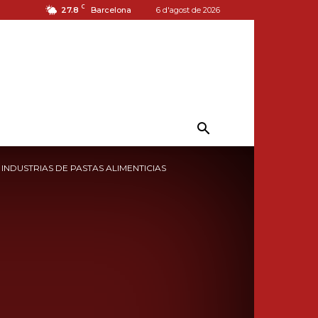
C
27.8
Barcelona
6 d'agost de 2026
NDUSTRIAS DE PASTAS ALIMENTICIAS