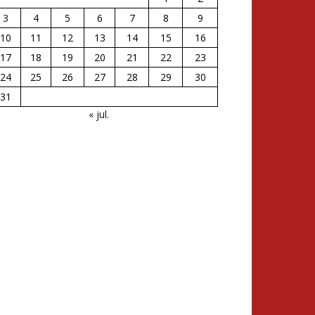
3
4
5
6
7
8
9
10
11
12
13
14
15
16
17
18
19
20
21
22
23
24
25
26
27
28
29
30
31
« jul.