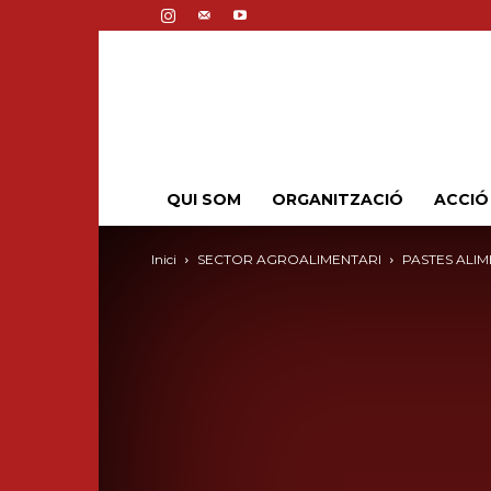
QUI SOM
ORGANITZACIÓ
ACCIÓ
Inici
SECTOR AGROALIMENTARI
PASTES ALI