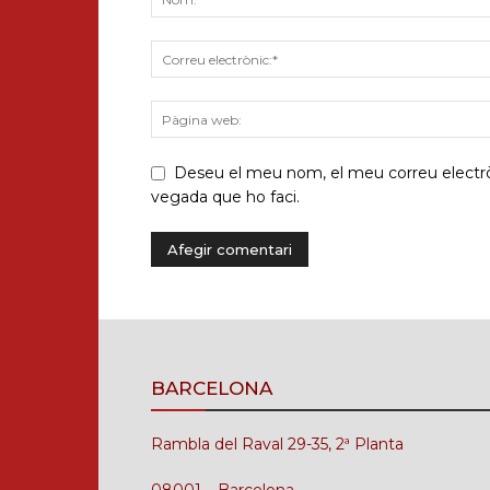
Deseu el meu nom, el meu correu electròn
vegada que ho faci.
BARCELONA
Rambla del Raval 29-35, 2ª Planta
08001 – Barcelona