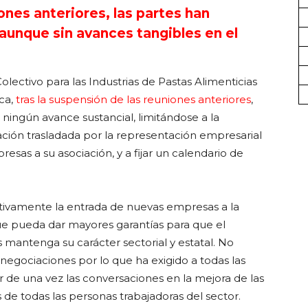
ones anteriores, las partes han
aunque sin avances tangibles en el
ectivo para las Industrias de Pastas Alimenticias
ca,
tras la suspensión de las reuniones anteriores
,
ningún avance sustancial, limitándose a la
mación trasladada por la representación empresarial
sas a su asociación, y a fijar un calendario de
itivamente la entrada de nuevas empresas a la
ue pueda dar mayores garantías para que el
 mantenga su carácter sectorial y estatal. No
 negociaciones por lo que ha exigido a todas las
 de una vez las conversaciones en la mejora de las
de todas las personas trabajadoras del sector.