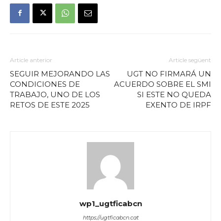
Article anterior
Article següent
SEGUIR MEJORANDO LAS
UGT NO FIRMARÁ UN
CONDICIONES DE
ACUERDO SOBRE EL SMI
TRABAJO, UNO DE LOS
SI ESTE NO QUEDA
RETOS DE ESTE 2025
EXENTO DE IRPF
wp1_ugtficabcn
https://ugtficabcn.cat