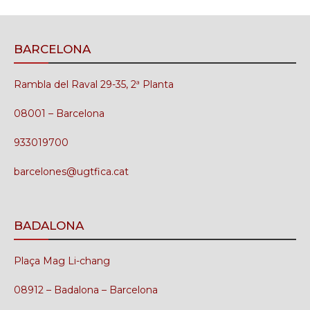
BARCELONA
Rambla del Raval 29-35, 2ª Planta
08001 – Barcelona
933019700
barcelones@ugtfica.cat
BADALONA
Plaça Mag Li-chang
08912 – Badalona – Barcelona