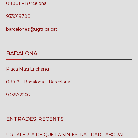
08001 – Barcelona
933019700
barcelones@ugtfica.cat
BADALONA
Plaça Mag Li-chang
08912 – Badalona – Barcelona
933872266
ENTRADES RECENTS
UGT ALERTA DE QUE LA SINIESTRALIDAD LABORAL