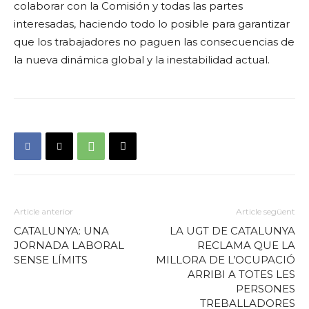
colaborar con la Comisión y todas las partes
interesadas, haciendo todo lo posible para garantizar
que los trabajadores no paguen las consecuencias de
la nueva dinámica global y la inestabilidad actual.
Article anterior
Article següent
CATALUNYA: UNA
LA UGT DE CATALUNYA
JORNADA LABORAL
RECLAMA QUE LA
SENSE LÍMITS
MILLORA DE L’OCUPACIÓ
ARRIBI A TOTES LES
PERSONES
TREBALLADORES