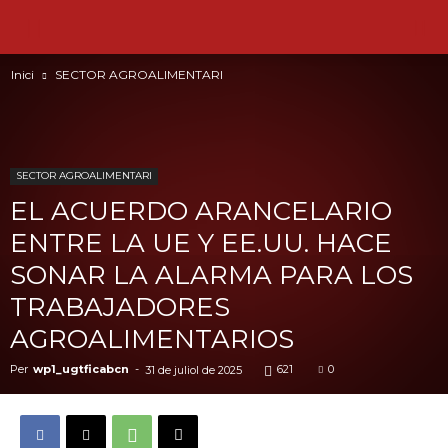
Inici
SECTOR AGROALIMENTARI
SECTOR AGROALIMENTARI
EL ACUERDO ARANCELARIO
ENTRE LA UE Y EE.UU. HACE
SONAR LA ALARMA PARA LOS
TRABAJADORES
AGROALIMENTARIOS
Per
wp1_ugtficabcn
-
621
0
31 de juliol de 2025