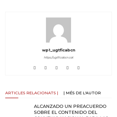
wp1_ugtficabcn
https://ugtficabcn.cat
ARTICLES RELACIONATS |
| MÉS DE L'AUTOR
ALCANZADO UN PREACUERDO
SOBRE EL CONTENIDO DEL