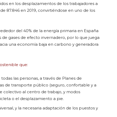
cidos en los desplazamientos de los trabajadores a
ra de 87.846 en 2019, convirtiéndose en uno de los
lrededor del 40% de la energía primaria en España
es de gases de efecto invernadero, por lo que juega
 hacia una economía baja en carbono y generadora
ostenible que:
 todas las personas, a través de Planes de
s de transporte público (seguro, confortable y a
e colectivo al centro de trabajo, y modos
icleta o el desplazamiento a pie.
niversal, y la necesaria adaptación de los puestos y