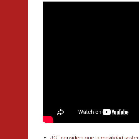
UGT considera que la movilidad soste