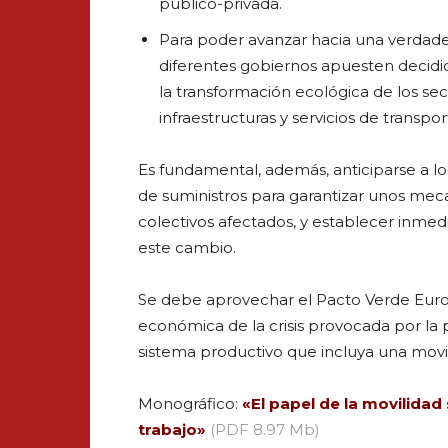
público-privada.
Para poder avanzar hacia una verdader
diferentes gobiernos apuesten decidid
la transformación ecológica de los se
infraestructuras y servicios de transpo
Es fundamental, además, anticiparse a lo
de suministros para garantizar unos meca
colectivos afectados, y establecer inme
este cambio.
Se debe aprovechar el Pacto Verde Euro
económica de la crisis provocada por la 
sistema productivo que incluya una movil
Monográfico:
«El papel de la movilidad 
trabajo»
(PDF 8.97 Mb)