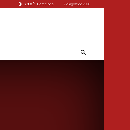
C
28.8
Barcelona
7 d'agost de 2026