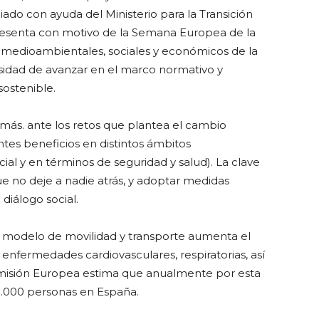
ciado con ayuda del Ministerio para la Transición
resenta con motivo de la Semana Europea de la
s medioambientales, sociales y económicos de la
esidad de avanzar en el marco normativo y
sostenible.
ás. ante los retos que plantea el cambio
tes beneficios en distintos ámbitos
ial y en términos de seguridad y salud). La clave
ue no deje a nadie atrás, y adoptar medidas
diálogo social.
l modelo de movilidad y transporte aumenta el
 enfermedades cardiovasculares, respiratorias, así
misión Europea estima que anualmente por esta
000 personas en España.