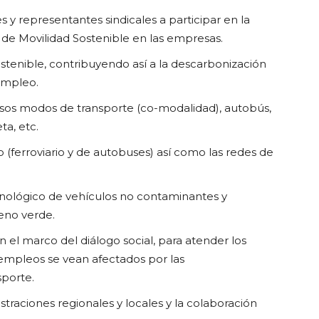
 y representantes sindicales a participar en la
s de Movilidad Sostenible en las empresas.
tenible, contribuyendo así a la descarbonización
empleo.
rsos modos de transporte (co-modalidad), autobús,
ta, etc.
 (ferroviario y de autobuses) así como las redes de
cnológico de vehículos no contaminantes y
eno verde.
n el marco del diálogo social, para atender los
empleos se vean afectados por las
sporte.
traciones regionales y locales y la colaboración