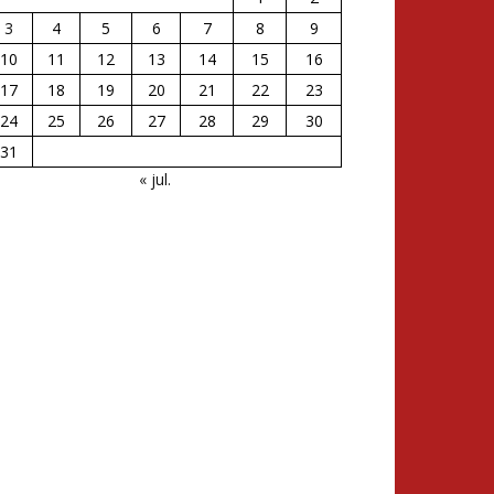
3
4
5
6
7
8
9
10
11
12
13
14
15
16
17
18
19
20
21
22
23
24
25
26
27
28
29
30
31
« jul.