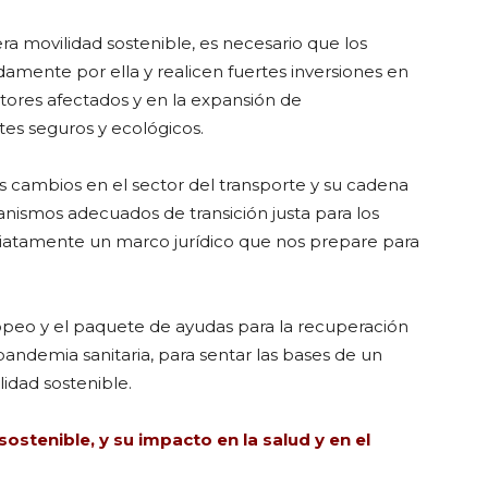
a movilidad sostenible, es necesario que los
amente por ella y realicen fuertes inversiones en
ctores afectados y en la expansión de
rtes seguros y ecológicos.
s cambios en el sector del transporte y su cadena
nismos adecuados de transición justa para los
diatamente un marco jurídico que nos prepare para
peo y el paquete de ayudas para la recuperación
pandemia sanitaria, para sentar las bases de un
idad sostenible.
sostenible, y su impacto en la salud y en el