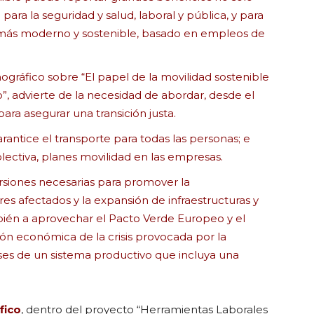
ara la seguridad y salud, laboral y pública, y para
más moderno y sostenible, basado en empleos de
ográfico sobre “El papel de la movilidad sostenible
o”, advierte de la necesidad de abordar, desde el
ara asegurar una transición justa.
antice el transporte para todas las personas; e
olectiva, planes movilidad en las empresas.
versiones necesarias para promover la
es afectados y la expansión de infraestructuras y
bién a aprovechar el Pacto Verde Europeo y el
ón económica de la crisis provocada por la
ases de un sistema productivo que incluya una
fico
, dentro del proyecto “Herramientas Laborales