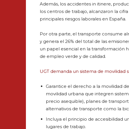
Además, los accidentes in itinere, produ
los centros de trabajo, alcanzaron la cif
principales riesgos laborales en España.
Por otra parte, el transporte consume a
y genera el 26% del total de las emision
un papel esencial en la transformación
de empleo verde y de calidad.
UGT demanda un sistema de movilidad s
Garantice el derecho a la movilidad de
movilidad urbana que integren sistema
precio asequible), planes de transport
alternativos de transporte como la bic
Incluya el principio de accesibilidad u
lugares de trabajo.