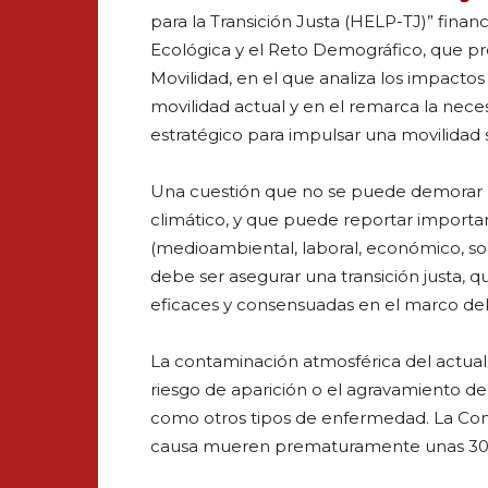
para la Transición Justa (HELP-TJ)” finan
Ecológica y el Reto Demográfico, que p
Movilidad, en el que analiza los impacto
movilidad actual y en el remarca la nec
estratégico para impulsar una movilidad 
Una cuestión que no se puede demorar m
climático, y que puede reportar importan
(medioambiental, laboral, económico, soc
debe ser asegurar una transición justa, q
eficaces y consensuadas en el marco del 
La contaminación atmosférica del actua
riesgo de aparición o el agravamiento de
como otros tipos de enfermedad. La Co
causa mueren prematuramente unas 30.