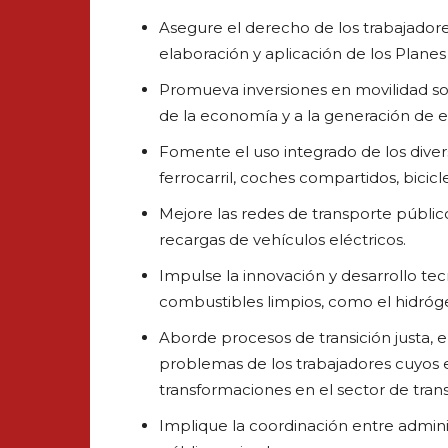
Asegure el derecho de los trabajadores
elaboración y aplicación de los Plane
Promueva inversiones en movilidad sos
de la economía y a la generación de 
Fomente el uso integrado de los dive
ferrocarril, coches compartidos, bicicle
Mejore las redes de transporte público
recargas de vehículos eléctricos.
Impulse la innovación y desarrollo te
combustibles limpios, como el hidróg
Aborde procesos de transición justa, e
problemas de los trabajadores cuyos 
transformaciones en el sector de tran
Implique la coordinación entre adminis