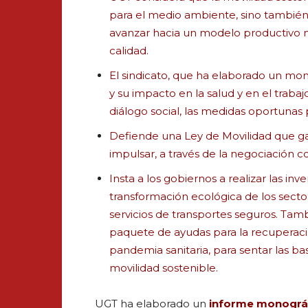
para el medio ambiente, sino también p
avanzar hacia un modelo productivo 
calidad.
El sindicato, que ha elaborado un mon
y su impacto en la salud y en el trabaj
diálogo social, las medidas oportunas p
Defiende una Ley de Movilidad que gar
impulsar, a través de la negociación c
Insta a los gobiernos a realizar las in
transformación ecológica de los sector
servicios de transportes seguros. Tam
paquete de ayudas para la recuperaci
pandemia sanitaria, para sentar las b
movilidad sostenible.
UGT ha elaborado un
informe monográ