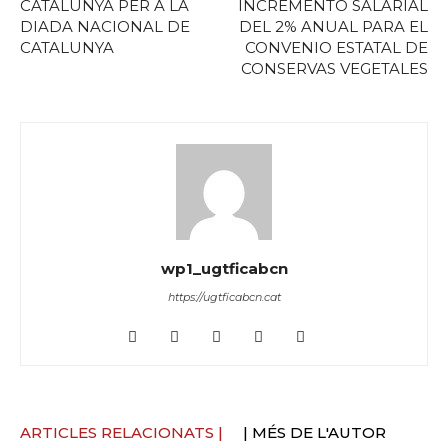
CATALUNYA PER A LA
INCREMENTO SALARIAL
DIADA NACIONAL DE
DEL 2% ANUAL PARA EL
CATALUNYA
CONVENIO ESTATAL DE
CONSERVAS VEGETALES
wp1_ugtficabcn
https://ugtficabcn.cat
ARTICLES RELACIONATS |
| MÉS DE L'AUTOR