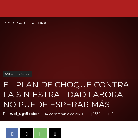
Inici
SALUT LABORAL
SALUT LABORAL
EL PLAN DE CHOQUE CONTRA
LA SINIESTRALIDAD LABORAL
NO PUEDE ESPERAR MÁS
Per
wp1_ugtficabcn
-
1334
0
14 de setembre de 2020