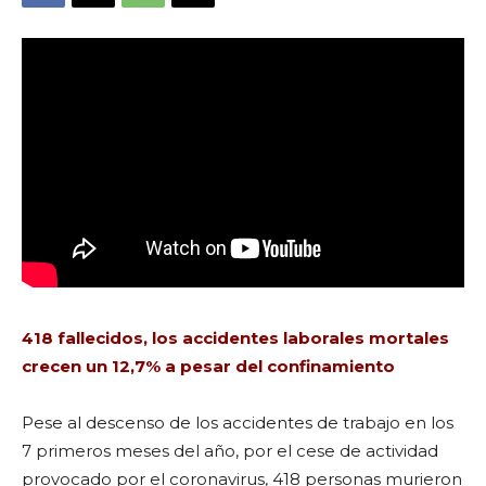
418 fallecidos, los accidentes laborales mortales
crecen un 12,7% a pesar del confinamiento
Pese al descenso de los accidentes de trabajo en los
7 primeros meses del año, por el cese de actividad
provocado por el coronavirus, 418 personas murieron