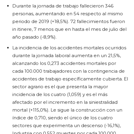
Durante la jornada de trabajo fallecieron 346
personas, aumentando en 54 respecto al mismo
periodo de 2019 (+18,5%). 72 fallecimientos fueron
in itinere, 7 menos que en hasta el mes de julio del
año pasado (-8,9%).
La incidencia de los accidentes mortales ocurridos
durante la jornada laboral aumenta en un 21,5%,
alcanzando los 0,273 accidentes mortales por
cada 100.000 trabajadores con la contingencia de
accidentes de trabajo específicamente cubierta. El
sector agrario es el que presenta la mayor
incidencia de los cuatro (1,059) y es el más
afectado por el incremento en la siniestralidad
mortal (+115,0%). Le sigue la construcción con un
índice de 0,710, siendo el único de los cuatro
sectores que experimenta un descenso (-16,1%),
Industria con 0,552 muertes por cada 100.000