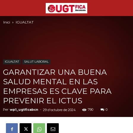
Inici
IGUALTAT
IGUALTAT
SALUT LABORAL
GARANTIZAR UNA BUENA
SALUD MENTAL EN LAS
EMPRESAS ES CLAVE PARA
PREVENIR EL ICTUS
Per
wp1_ugtficabcn
-
790
0
29 d'octubre de 2024