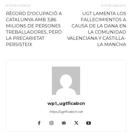
Article anterior
Article següent
RÈCORD D’OCUPACIÓ A
UGT LAMENTA LOS
CATALUNYA AMB 3,86
FALLECIMIENTOS A
MILIONS DE PERSONES
CAUSA DE LA DANA EN
TREBALLADORES, PERÒ
LA COMUNIDAD
LA PRECARIETAT
VALENCIANA Y CASTILLA-
PERSISTEIX
LA MANCHA
wp1_ugtficabcn
https://ugtficabcn.cat