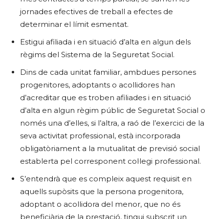
jornades efectives de treball a efectes de
determinar el límit esmentat.
Estigui afiliada i en situació d’alta en algun dels
règims del Sistema de la Seguretat Social.
Dins de cada unitat familiar, ambdues persones
progenitores, adoptants o acollidores han
d’acreditar que es troben afiliades i en situació
d’alta en algun règim públic de Seguretat Social o
només una d’elles, si l’altra, a raó de l’exercici de la
seva activitat professional, està incorporada
obligatòriament a la mutualitat de previsió social
establerta pel corresponent col·legi professional.
S’entendrà que es compleix aquest requisit en
aquells supòsits que la persona progenitora,
adoptant o acollidora del menor, que no és
beneficiària de la prestació, tingui subscrit un