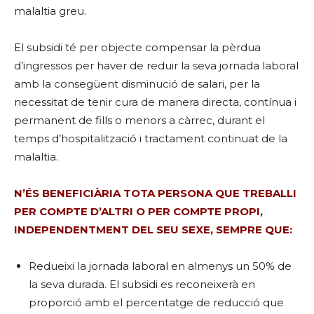
malaltia greu.
El subsidi té per objecte compensar la pèrdua
d’ingressos per haver de reduir la seva jornada laboral
amb la consegüent disminució de salari, per la
necessitat de tenir cura de manera directa, contínua i
permanent de fills o menors a càrrec, durant el
temps d’hospitalització i tractament continuat de la
malaltia.
N’ÉS BENEFICIÀRIA TOTA PERSONA QUE TREBALLI
PER COMPTE D’ALTRI O PER COMPTE PROPI,
INDEPENDENTMENT DEL SEU SEXE, SEMPRE QUE:
Redueixi la jornada laboral en almenys un 50% de
la seva durada. El subsidi es reconeixerà en
proporció amb el percentatge de reducció que