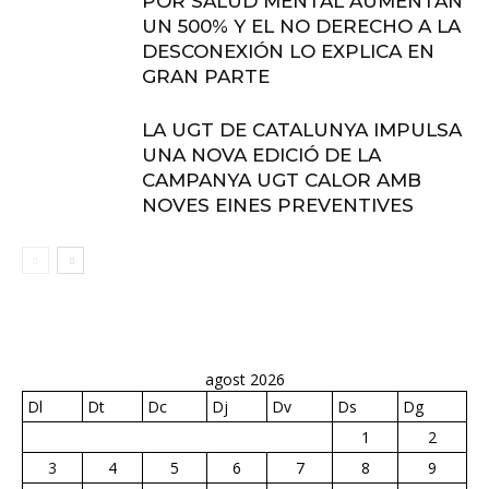
POR SALUD MENTAL AUMENTAN
UN 500% Y EL NO DERECHO A LA
DESCONEXIÓN LO EXPLICA EN
GRAN PARTE
LA UGT DE CATALUNYA IMPULSA
UNA NOVA EDICIÓ DE LA
CAMPANYA UGT CALOR AMB
NOVES EINES PREVENTIVES
agost 2026
Dl
Dt
Dc
Dj
Dv
Ds
Dg
1
2
3
4
5
6
7
8
9