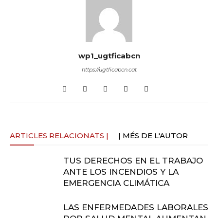
wp1_ugtficabcn
https://ugtficabcn.cat
ARTICLES RELACIONATS |
| MÉS DE L'AUTOR
TUS DERECHOS EN EL TRABAJO
ANTE LOS INCENDIOS Y LA
EMERGENCIA CLIMÁTICA
LAS ENFERMEDADES LABORALES