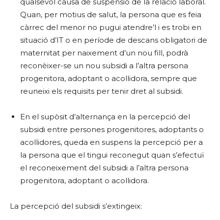
qualsevol causa de suspensió de la relació laboral.
Quan, per motius de salut, la persona que es feia
càrrec del menor no pugui atendre’l i es trobi en
situació d’IT o en període de descans obligatori de
maternitat per naixement d’un nou fill, podrà
reconèixer-se un nou subsidi a l’altra persona
progenitora, adoptant o acollidora, sempre que
reuneixi els requisits per tenir dret al subsidi.
En el supòsit d’alternança en la percepció del
subsidi entre persones progenitores, adoptants o
acollidores, queda en suspens la percepció per a
la persona que el tingui reconegut quan s’efectuï
el reconeixement del subsidi a l’altra persona
progenitora, adoptant o acollidora.
La percepció del subsidi s’extingeix: