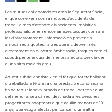
Les mútues col·laboradores amb la Seguretat Social,
el que coneixem com a mútues d’accidents de
treball, a més d’atendre els accidents i malalties
professionals, tenen encomanades tasques com ara
les d’assessorament i informació en prevenció
ambcàrrec a quotes, i altres que incideixen més
directament en el nostre àmbit social, tasques com el
subsidi per tenir cura de menors afectats per càncer
o una altra malaltia greu.
Aquest subsidi consisteix en el fet que tot treballador
o treballadora té dret a una prestació econòmica, si
ha de reduir la seva jornada de treball per tenir cura
del menor al seu càrrec (destinada a les persones
progenitores, adoptants o que acullin menors de 18
anys) que estigui afectat per càncer o una altra