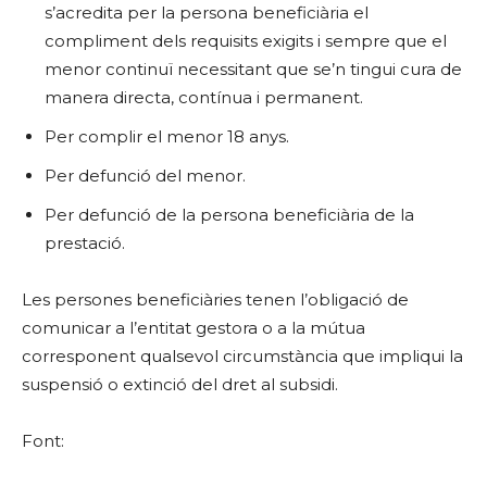
s’acredita per la persona beneficiària el
compliment dels requisits exigits i sempre que el
menor continuï necessitant que se’n tingui cura de
manera directa, contínua i permanent.
Per complir el menor 18 anys.
Per defunció del menor.
Per defunció de la persona beneficiària de la
prestació.
Les persones beneficiàries tenen l’obligació de
comunicar a l’entitat gestora o a la mútua
corresponent qualsevol circumstància que impliqui la
suspensió o extinció del dret al subsidi.
Font: