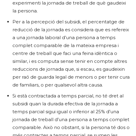
experimenti la jornada de treball de què gaudeixi
la persona.
Per a la percepció del subsidi, el percentatge de
reducció de la jornada es considera que es refereix
a una jornada laboral d’una persona a temps
complet comparable de la mateixa empresa i
centre de treball que faci una feina idèntica o
similar, i es computa sense tenir en compte altres
reduccions de jornada que, si escau, es gaudeixin
per raó de guarda legal de menors o per tenir cura
de familiars, o per qualsevol altra causa.
Si està contractada a temps parcial, no té dret al
subsidi quan la durada efectiva de la jornada a
temps parcial sigui igual o inferior al 25% d’una
jornada de treball d’una persona a temps complet
comparable. Això no obstant, si la persona té dos o
més contractes a temps parcial, se sumen les