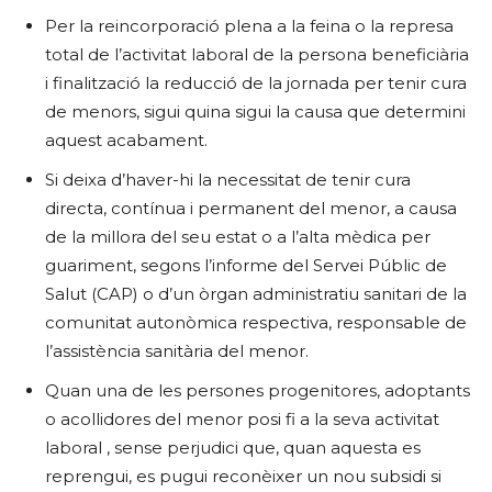
Per la reincorporació plena a la feina o la represa
total de l’activitat laboral de la persona beneficiària
i finalització la reducció de la jornada per tenir cura
de menors, sigui quina sigui la causa que determini
aquest acabament.
Si deixa d’haver-hi la necessitat de tenir cura
directa, contínua i permanent del menor, a causa
de la millora del seu estat o a l’alta mèdica per
guariment, segons l’informe del Servei Públic de
Salut (CAP) o d’un òrgan administratiu sanitari de la
comunitat autonòmica respectiva, responsable de
l’assistència sanitària del menor.
Quan una de les persones progenitores, adoptants
o acollidores del menor posi fi a la seva activitat
laboral , sense perjudici que, quan aquesta es
reprengui, es pugui reconèixer un nou subsidi si