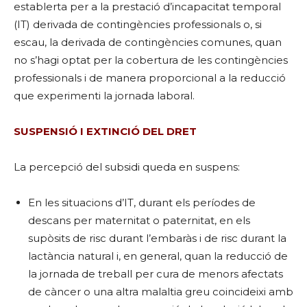
establerta per a la prestació d’incapacitat temporal
(IT) derivada de contingències professionals o, si
escau, la derivada de contingències comunes, quan
no s’hagi optat per la cobertura de les contingències
professionals i de manera proporcional a la reducció
que experimenti la jornada laboral.
SUSPENSIÓ I EXTINCIÓ DEL DRET
La percepció del subsidi queda en suspens:
En les situacions d’IT, durant els períodes de
descans per maternitat o paternitat, en els
supòsits de risc durant l’embaràs i de risc durant la
lactància natural i, en general, quan la reducció de
la jornada de treball per cura de menors afectats
de càncer o una altra malaltia greu coincideixi amb