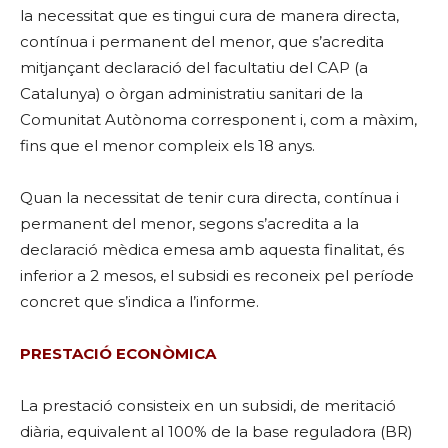
la necessitat que es tingui cura de manera directa,
contínua i permanent del menor, que s’acredita
mitjançant declaració del facultatiu del CAP (a
Catalunya) o òrgan administratiu sanitari de la
Comunitat Autònoma corresponent i, com a màxim,
fins que el menor compleix els 18 anys.
Quan la necessitat de tenir cura directa, contínua i
permanent del menor, segons s’acredita a la
declaració mèdica emesa amb aquesta finalitat, és
inferior a 2 mesos, el subsidi es reconeix pel període
concret que s’indica a l’informe.
PRESTACIÓ ECONÒMICA
La prestació consisteix en un subsidi, de meritació
diària, equivalent al 100% de la base reguladora (BR)