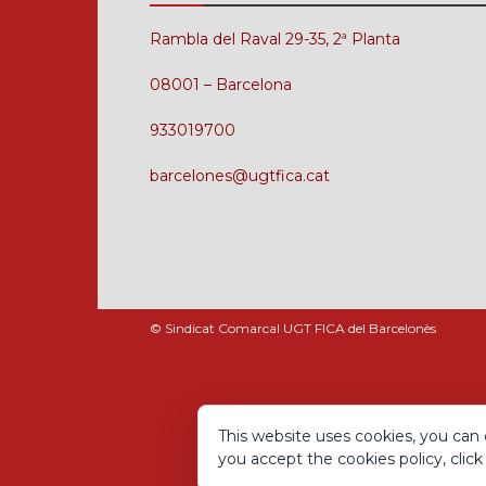
Rambla del Raval 29-35, 2ª Planta
08001 – Barcelona
933019700
barcelones@ugtfica.cat
© Sindicat Comarcal UGT FICA del Barcelonès
This website uses cookies, you can 
you accept the cookies policy, click