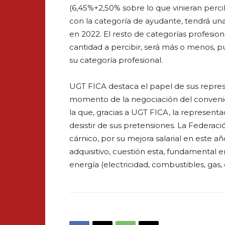
(6,45%+2,50% sobre lo que vinieran perc
con la categoría de ayudante, tendrá un
en 2022. El resto de categorías profesiona
cantidad a percibir, será más o menos, p
su categoría profesional.
UGT FICA destaca el papel de sus repres
momento de la negociación del convenio,
la que, gracias a UGT FICA, la represen
desistir de sus pretensiones. La Federació
cárnico, por su mejora salarial en este 
adquisitivo, cuestión esta, fundamental e
energía (electricidad, combustibles, gas, 