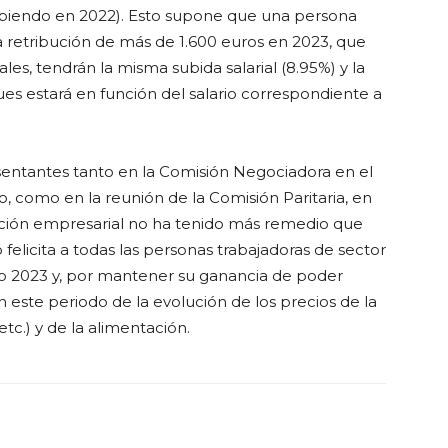
ibiendo en 2022). Esto supone que una persona
a retribución de más de 1.600 euros en 2023, que
les, tendrán la misma subida salarial (8.95%) y la
ues estará en función del salario correspondiente a
entantes tanto en la Comisión Negociadora en el
 como en la reunión de la Comisión Paritaria, en
tación empresarial no ha tenido más remedio que
 felicita a todas las personas trabajadoras de sector
año 2023 y, por mantener su ganancia de poder
n este periodo de la evolución de los precios de la
etc.) y de la alimentación.