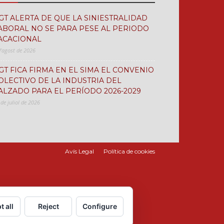
GT ALERTA DE QUE LA SINIESTRALIDAD
ABORAL NO SE PARA PESE AL PERIODO
ACACIONAL
d'agost de 2026
GT FICA FIRMA EN EL SIMA EL CONVENIO
OLECTIVO DE LA INDUSTRIA DEL
ALZADO PARA EL PERÍODO 2026-2029
 de juliol de 2026
Avís Legal
Política de cookies
t all
Reject
Configure