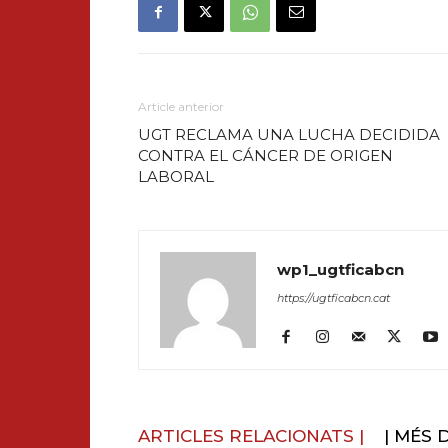
Article anterior
UGT RECLAMA UNA LUCHA DECIDIDA
CONTRA EL CÁNCER DE ORIGEN
LABORAL
wp1_ugtficabcn
https://ugtficabcn.cat
ARTICLES RELACIONATS |
| MÉS 