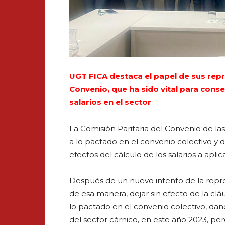
UGT FICA destaca el papel de sus rep
Convenio, que ha sido vital para cons
salarios en el sector
La Comisión Paritaria del Convenio de la
a lo pactado en el convenio colectivo y dej
efectos del cálculo de los salarios a aplic
Después de un nuevo intento de la repre
de esa manera, dejar sin efecto de la cláu
lo pactado en el convenio colectivo, da
del sector cárnico, en este año 2023, pe