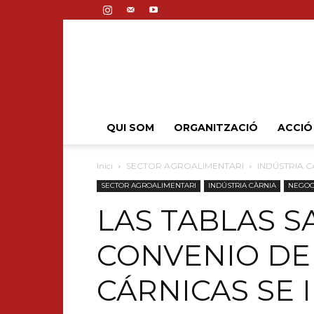
QUI SOM
ORGANITZACIÓ
ACCIÓ
Inici
SECTOR AGROALIMENTARI
INDÚSTRIA C
SECTOR AGROALIMENTARI
INDÚSTRIA CÀRNIA
NEGOCI
LAS TABLAS S
CONVENIO DE 
CÁRNICAS SE