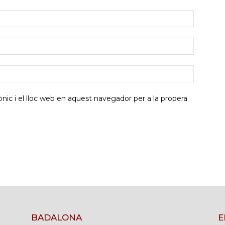
ic i el lloc web en aquest navegador per a la propera
BADALONA
E