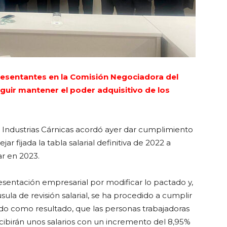
resentantes en la Comisión Negociadora del
eguir mantener el poder adquisitivo de los
s Industrias Cárnicas acordó ayer dar cumplimiento
ar fijada la tabla salarial definitiva de 2022 a
ar en 2023.
sentación empresarial por modificar lo pactado y,
sula de revisión salarial, se ha procedido a cumplir
ndo como resultado, que las personas trabajadoras
rcibirán unos salarios con un incremento del 8,95%