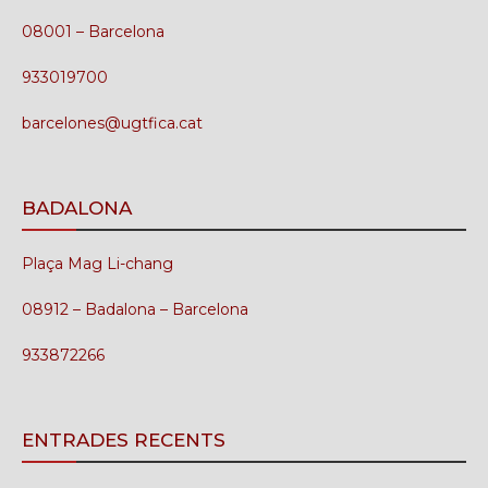
08001 – Barcelona
933019700
barcelones@ugtfica.cat
BADALONA
Plaça Mag Li-chang
08912 – Badalona – Barcelona
933872266
ENTRADES RECENTS