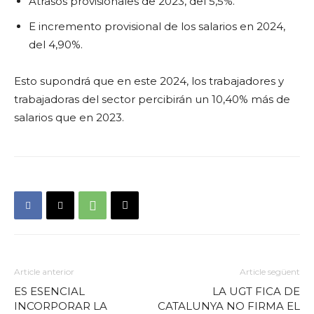
Atrasos provisionales de 2023, del 5,5%.
E incremento provisional de los salarios en 2024,
del 4,90%.
Esto supondrá que en este 2024, los trabajadores y
trabajadoras del sector percibirán un 10,40% más de
salarios que en 2023.
Article anterior
Article següent
ES ESENCIAL
LA UGT FICA DE
INCORPORAR LA
CATALUNYA NO FIRMA EL