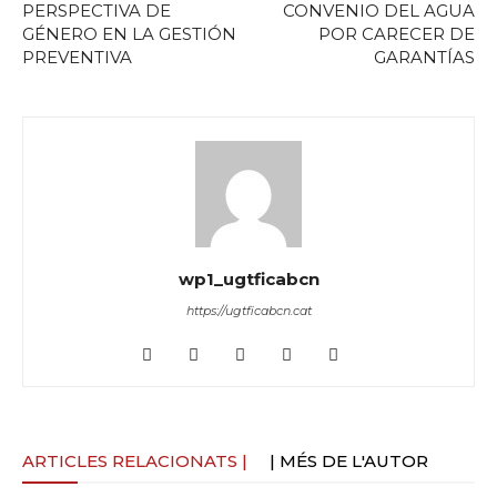
PERSPECTIVA DE
CONVENIO DEL AGUA
GÉNERO EN LA GESTIÓN
POR CARECER DE
PREVENTIVA
GARANTÍAS
wp1_ugtficabcn
https://ugtficabcn.cat
ARTICLES RELACIONATS |
| MÉS DE L'AUTOR