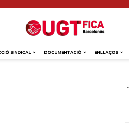
CIÓ SINDICAL
DOCUMENTACIÓ
ENLLAÇOS
Sindicat
D
Comarcal