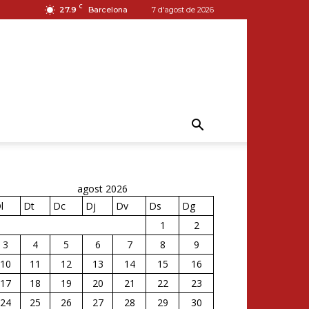
C
27.9
Barcelona
7 d'agost de 2026
agost 2026
l
Dt
Dc
Dj
Dv
Ds
Dg
1
2
3
4
5
6
7
8
9
10
11
12
13
14
15
16
17
18
19
20
21
22
23
24
25
26
27
28
29
30