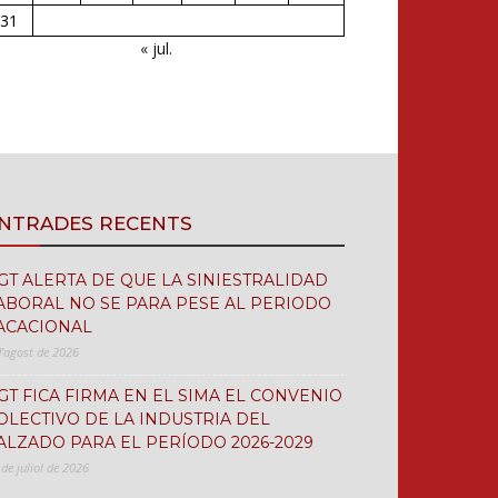
31
« jul.
NTRADES RECENTS
GT ALERTA DE QUE LA SINIESTRALIDAD
ABORAL NO SE PARA PESE AL PERIODO
ACACIONAL
d'agost de 2026
GT FICA FIRMA EN EL SIMA EL CONVENIO
OLECTIVO DE LA INDUSTRIA DEL
ALZADO PARA EL PERÍODO 2026-2029
 de juliol de 2026