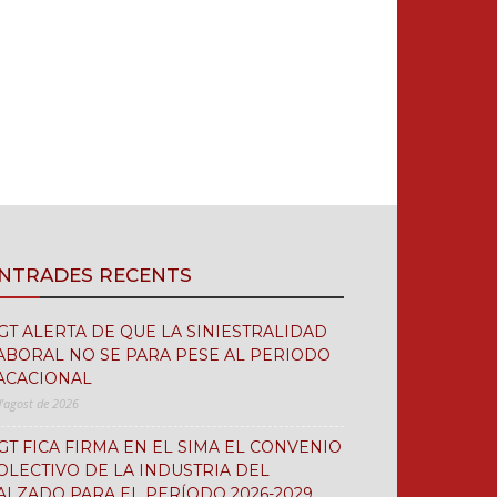
NTRADES RECENTS
GT ALERTA DE QUE LA SINIESTRALIDAD
ABORAL NO SE PARA PESE AL PERIODO
ACACIONAL
d'agost de 2026
GT FICA FIRMA EN EL SIMA EL CONVENIO
OLECTIVO DE LA INDUSTRIA DEL
ALZADO PARA EL PERÍODO 2026-2029