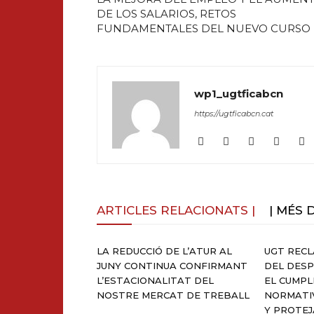
DE LOS SALARIOS, RETOS
FUNDAMENTALES DEL NUEVO CURSO
wp1_ugtficabcn
https://ugtficabcn.cat
ARTICLES RELACIONATS |
| MÉS 
LA REDUCCIÓ DE L’ATUR AL
UGT REC
JUNY CONTINUA CONFIRMANT
DEL DESP
L’ESTACIONALITAT DEL
EL CUMPL
NOSTRE MERCAT DE TREBALL
NORMATI
Y PROTEJ