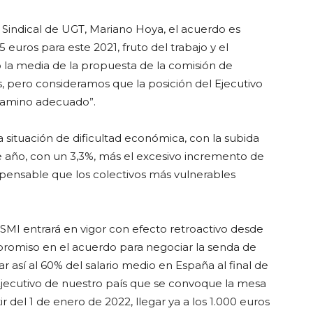
a Sindical de UGT, Mariano Hoya, el acuerdo es
 euros para este 2021, fruto del trabajo y el
a media de la propuesta de la comisión de
 pero consideramos que la posición del Ejecutivo
 camino adecuado”.
a situación de dificultad económica, con la subida
e año, con un 3,3%, más el excesivo incremento de
ispensable que los colectivos más vulnerables
SMI entrará en vigor con efecto retroactivo desde
promiso en el acuerdo para negociar la senda de
 así al 60% del salario medio en España al final de
 Ejecutivo de nuestro país que se convoque la mesa
r del 1 de enero de 2022, llegar ya a los 1.000 euros