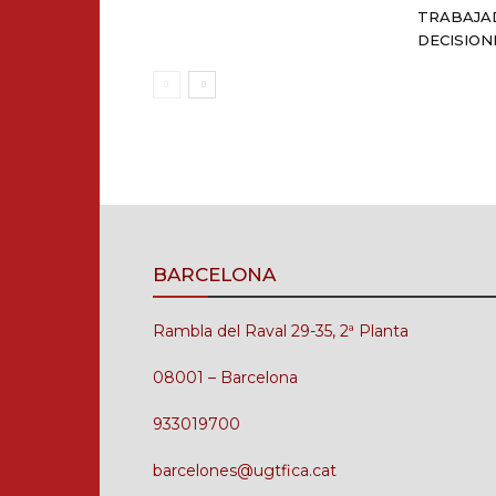
TRABAJA
DECISION
BARCELONA
Rambla del Raval 29-35, 2ª Planta
08001 – Barcelona
933019700
barcelones@ugtfica.cat