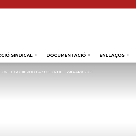
Sindicat
CIÓ SINDICAL
DOCUMENTACIÓ
ENLLAÇOS
ON EL GOBIERNO LA SUBIDA DEL SMI PARA 2021
Comarcal
UGT