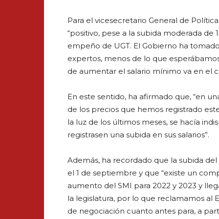
Para el vicesecretario General de Polític
“positivo, pese a la subida moderada de 15
empeño de UGT. El Gobierno ha tomado l
expertos, menos de lo que esperábamos,
de aumentar el salario mínimo va en el
En este sentido, ha afirmado que, “en un
de los precios que hemos registrado est
la luz de los últimos meses, se hacía ind
registrasen una subida en sus salarios”.
Además, ha recordado que la subida del 
el 1 de septiembre y que “existe un com
aumento del SMI para 2022 y 2023 y llegar
la legislatura, por lo que reclamamos al
de negociación cuanto antes para, a parti