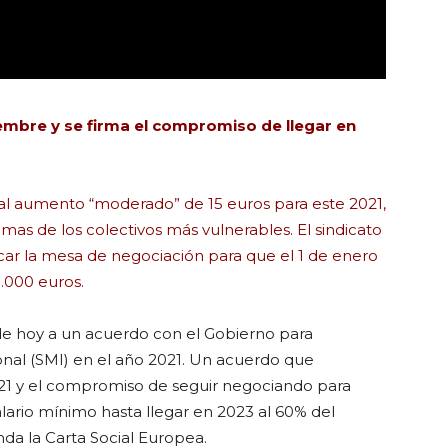
tiembre y se firma el compromiso de llegar en
 al aumento “moderado” de 15 euros para este 2021,
mas de los colectivos más vulnerables. El sindicato
car la mesa de negociación para que el 1 de enero
1.000 euros.
 de hoy a un acuerdo con el Gobierno para
onal (SMI) en el año 2021. Un acuerdo que
021 y el compromiso de seguir negociando para
ario mínimo hasta llegar en 2023 al 60% del
da la Carta Social Europea.