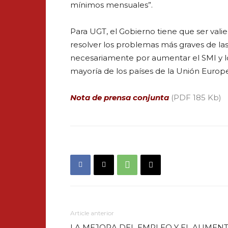
mínimos mensuales”.
Para UGT, el Gobierno tiene que ser val
resolver los problemas más graves de la
necesariamente por aumentar el SMI y l
mayoría de los países de la Unión Europ
Nota de prensa conjunta
(PDF 185 Kb)
Article anterior
LA MEJORA DEL EMPLEO Y EL AUMEN