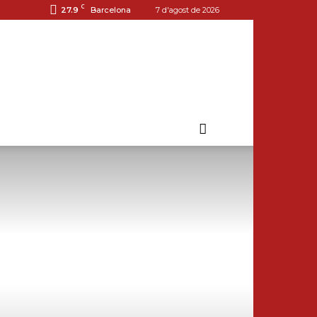
C
27.9
Barcelona
7 d'agost de 2026