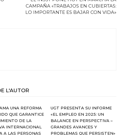
CAMPAÑA «TRABAJOS EN CUBIERTAS:
LO IMPORTANTE ES BAJAR CON VIDA»
DE L'AUTOR
LAMA UNA REFORMA
UGT PRESENTA SU INFORME
IDO QUE GARANTICE
«EL EMPLEO EN 2025: UN
IMIENTO DE LA
BALANCE EN PERSPECTIVA –
VA INTERNACIONAL
GRANDES AVANCES Y
A A LAS PERSONAS
PROBLEMAS QUE PERSISTEN»