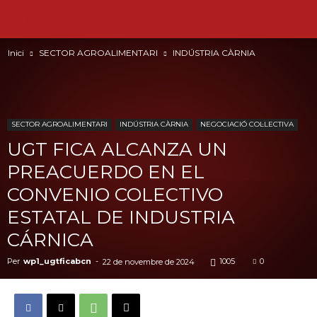
Inici
SECTOR AGROALIMENTARI
INDÚSTRIA CÀRNIA
SECTOR AGROALIMENTARI
INDÚSTRIA CÀRNIA
NEGOCIACIÓ COL·LECTIVA
UGT FICA ALCANZA UN
PREACUERDO EN EL
CONVENIO COLECTIVO
ESTATAL DE INDUSTRIA
CÁRNICA
Per
wp1_ugtficabcn
-
1005
0
22 de novembre de 2024