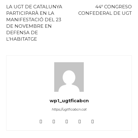
LA UGT DE CATALUNYA
44º CONGRESO
PARTICIPARÀ EN LA
CONFEDERAL DE UGT
MANIFESTACIÓ DEL 23
DE NOVEMBRE EN
DEFENSA DE
L’HABITATGE
wp1_ugtficabcn
https://ugtficabcn.cat