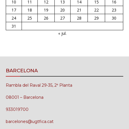
10
11
12
13
14
15
16
17
18
19
20
21
22
23
24
25
26
27
28
29
30
31
« jul.
BARCELONA
Rambla del Raval 29-35, 2ª Planta
08001 – Barcelona
933019700
barcelones@ugtfica.cat