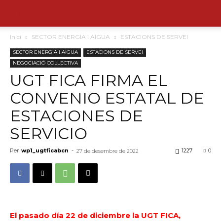
Inici
SECTOR ENERGIA I AIGUA
ESTACIONS DE SERVEI
SECTOR ENERGIA I AIGUA
ESTACIONS DE SERVEI
NEGOCIACIÓ COL·LECTIVA
UGT FICA FIRMA EL
CONVENIO ESTATAL DE
ESTACIONES DE
SERVICIO
Per
wp1_ugtficabcn
-
1227
0
27 de desembre de 2022
El pasado día 22 de diciembre la UGT FICA,