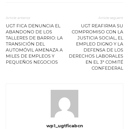
Article anterior
Article següent
UGT FICA DENUNCIA EL
UGT REAFIRMA SU
ABANDONO DE LOS
COMPROMISO CON LA
TALLERES DE BARRIO: LA
JUSTICIA SOCIAL, EL
TRANSICIÓN DEL
EMPLEO DIGNO Y LA
AUTOMÓVIL AMENAZA A
DEFENSA DE LOS
MILES DE EMPLEOS Y
DERECHOS LABORALES
PEQUEÑOS NEGOCIOS
EN EL 3ª COMITÉ
CONFEDERAL
wp1_ugtficabcn