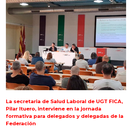
La secretaria de Salud Laboral de UGT FICA,
Pilar Ituero, interviene en la jornada
formativa para delegados y delegadas de la
Federación