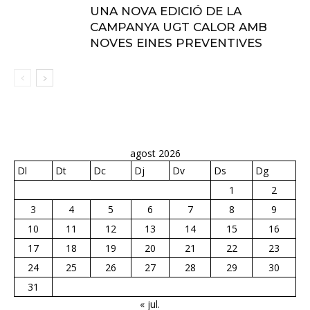
UNA NOVA EDICIÓ DE LA
CAMPANYA UGT CALOR AMB
NOVES EINES PREVENTIVES
agost 2026
Dl
Dt
Dc
Dj
Dv
Ds
Dg
1
2
3
4
5
6
7
8
9
10
11
12
13
14
15
16
17
18
19
20
21
22
23
24
25
26
27
28
29
30
31
« jul.