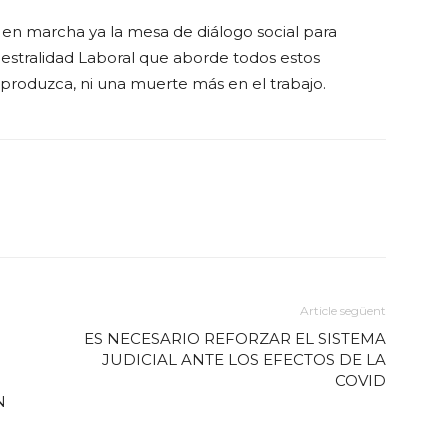
en marcha ya la mesa de diálogo social para
iestralidad Laboral que aborde todos estos
 produzca, ni una muerte más en el trabajo.
Article següent
ES NECESARIO REFORZAR EL SISTEMA
JUDICIAL ANTE LOS EFECTOS DE LA
COVID
N