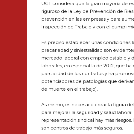
UGT considera que la gran mayoría de es
riguroso de la Ley de Prevención de Ries
prevención en las empresas y para aument
Inspección de Trabajo y con el cumplimie
Es preciso establecer unas condiciones l
precariedad y siniestralidad son evidentes
mercado laboral con empleo estable y de
laborales, en especial la de 2012, que ha
parcialidad de los contratos y ha promov
potenciadores de patologías que derivan
de muerte en el trabajo).
Asimismo, es necesario crear la figura de
para mejorar la seguridad y salud labor
representación sindical hay más riesgos. P
son centros de trabajo más seguros.