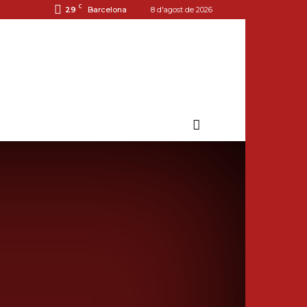
C
29
Barcelona
8 d'agost de 2026