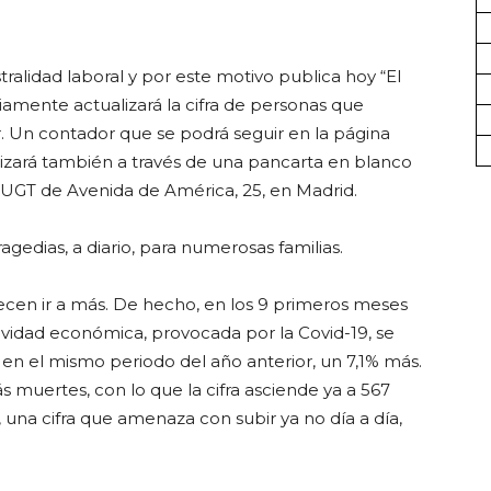
stralidad laboral y por este motivo publica hoy “El
iamente actualizará la cifra de personas que
r. Un contador que se podrá seguir en la página
lizará también a través de una pancarta en blanco
e UGT de Avenida de América, 25, en Madrid.
gedias, a diario, para numerosas familias.
parecen ir a más. De hecho, en los 9 primeros meses
ividad económica, provocada por la Covid-19, se
en el mismo periodo del año anterior, un 7,1% más.
s muertes, con lo que la cifra asciende ya a 567
una cifra que amenaza con subir ya no día a día,