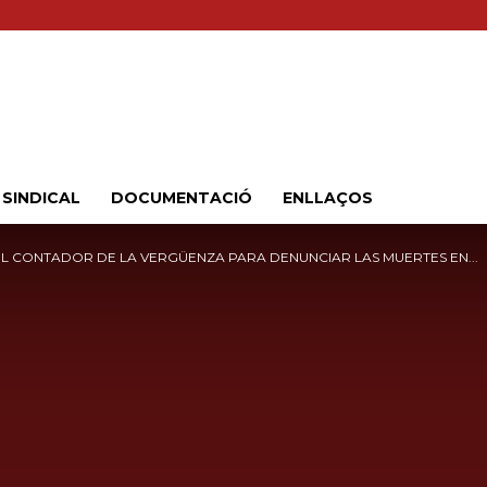
Sindicat
 SINDICAL
DOCUMENTACIÓ
ENLLAÇOS
EL CONTADOR DE LA VERGÜENZA PARA DENUNCIAR LAS MUERTES EN...
Comarcal
UGT