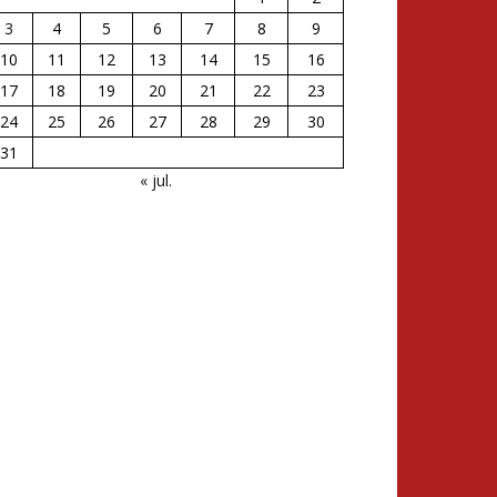
3
4
5
6
7
8
9
10
11
12
13
14
15
16
17
18
19
20
21
22
23
24
25
26
27
28
29
30
31
« jul.