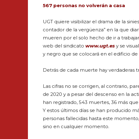
567 personas no volverán a casa
UGT quiere visibilizar el drama de la sinie
contador de la vergüenza” en la que diar
mueren por el solo hecho de ir a trabaja
web del sindicato
www.ugt.es
y se visua
y negro que se colocará en el edificio d
Detrás de cada muerte hay verdaderas tra
Las cifras no se corrigen, al contrario, 
de 2020 y a pesar del descenso en la act
han registrado, 543 muertes, 36 más que 
Y estos últimos días se han producido má
personas fallecidas hasta este momento, 
sino en cualquier momento.