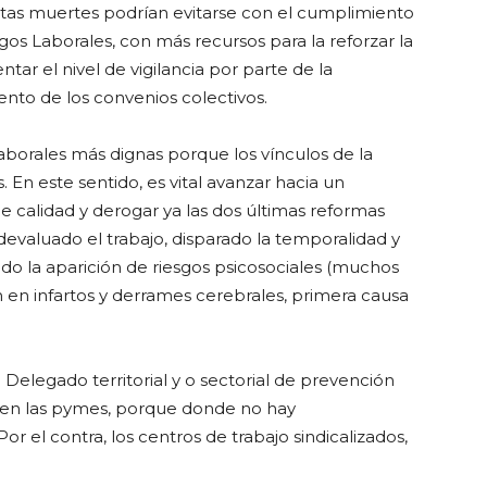
tas muertes podrían evitarse con el cumplimiento
gos Laborales, con más recursos para la reforzar la
ar el nivel de vigilancia por parte de la
nto de los convenios colectivos.
aborales más dignas porque los vínculos de la
. En este sentido, es vital avanzar hacia un
 calidad y derogar ya las dos últimas reformas
 devaluado el trabajo, disparado la temporalidad y
ido la aparición de riesgos psicosociales (muchos
 en infartos y derrames cerebrales, primera causa
l Delegado territorial y o sectorial de prevención
al en las pymes, porque donde no hay
or el contra, los centros de trabajo sindicalizados,