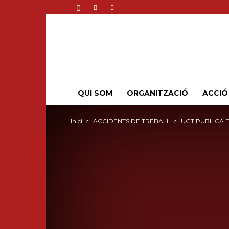
QUI SOM
ORGANITZACIÓ
ACCIÓ
Inici
ACCIDENTS DE TREBALL
UGT PUBLICA 