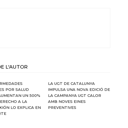
DE L'AUTOR
ERMEDADES
LA UGT DE CATALUNYA
ES POR SALUD
IMPULSA UNA NOVA EDICIÓ DE
AUMENTAN UN 500%
LA CAMPANYA UGT CALOR
DERECHO A LA
AMB NOVES EINES
IÓN LO EXPLICA EN
PREVENTIVES
RTE