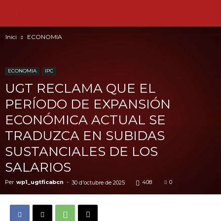
Inici
ECONOMIA
ECONOMIA
IPC
UGT RECLAMA QUE EL
PERÍODO DE EXPANSIÓN
ECONÓMICA ACTUAL SE
TRADUZCA EN SUBIDAS
SUSTANCIALES DE LOS
SALARIOS
Per
wp1_ugtficabcn
-
408
0
30 d'octubre de 2025