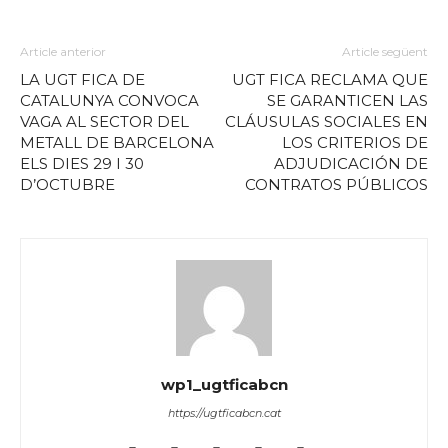
Article anterior
Article següent
LA UGT FICA DE
UGT FICA RECLAMA QUE
CATALUNYA CONVOCA
SE GARANTICEN LAS
VAGA AL SECTOR DEL
CLÁUSULAS SOCIALES EN
METALL DE BARCELONA
LOS CRITERIOS DE
ELS DIES 29 I 30
ADJUDICACIÓN DE
D’OCTUBRE
CONTRATOS PÚBLICOS
wp1_ugtficabcn
https://ugtficabcn.cat