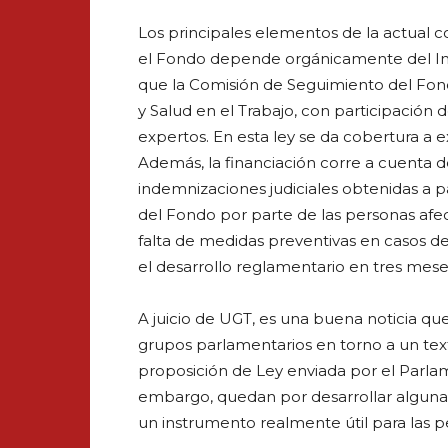
Los principales elementos de la actual co
el Fondo depende orgánicamente del Ins
que la Comisión de Seguimiento del Fondo
y Salud en el Trabajo, con participación 
expertos. En esta ley se da cobertura a 
Además, la financiación corre a cuenta d
indemnizaciones judiciales obtenidas a pa
del Fondo por parte de las personas afe
falta de medidas preventivas en casos de
el desarrollo reglamentario en tres meses
A juicio de UGT, es una buena noticia q
grupos parlamentarios en torno a un texto
proposición de Ley enviada por el Parla
embargo, quedan por desarrollar algunas
un instrumento realmente útil para las 