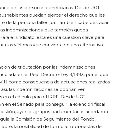
cance de las personas beneficiarias. Desde UGT
ushabientes puedan ejercer el derecho que les
e de la persona fallecida. También cabe destacar
 las indemnizaciones, que también queda
ara el sindicato, esta es una cuestión clave para
a las víctimas y se convierta en una alternativa
ión de tributación por las indemnizaciones
articulada en el Real Decreto-Ley 9/1993, por el que
 VIH como consecuencia de actuaciones realizadas
r así, las indemnizaciones se podrían ver
as en el cálculo para el IRPF. Desde UGT
n en el Senado para conseguir la exención fiscal
uestión, ayer los grupos parlamentarios acordaron
regula la Comisión de Seguimiento del Fondo,
 abre, la posibilidad de formular propuestas de