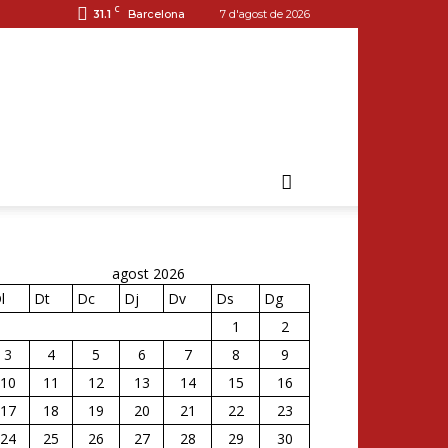
C
31.1
Barcelona
7 d'agost de 2026
agost 2026
l
Dt
Dc
Dj
Dv
Ds
Dg
1
2
3
4
5
6
7
8
9
10
11
12
13
14
15
16
17
18
19
20
21
22
23
24
25
26
27
28
29
30