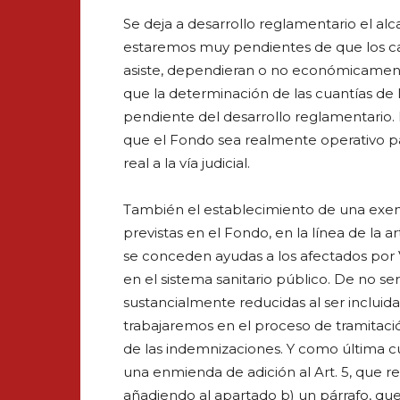
Se deja a desarrollo reglamentario el al
estaremos muy pendientes de que los ca
asiste, dependieran o no económicament
que la determinación de las cuantías de
pendiente del desarrollo reglamentario. P
que el Fondo sea realmente operativo par
real a la vía judicial.
También el establecimiento de una exenc
previstas en el Fondo, en la línea de la 
se conceden ayudas a los afectados por
en el sistema sanitario público. De no se
sustancialmente reducidas al ser incluid
trabajaremos en el proceso de tramitació
de las indemnizaciones. Y como última c
una enmienda de adición al Art. 5, que 
añadiendo al apartado b) un párrafo, que