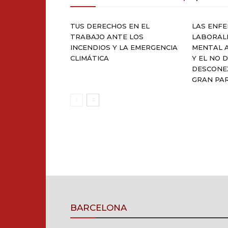
TUS DERECHOS EN EL
LAS ENF
TRABAJO ANTE LOS
LABORAL
INCENDIOS Y LA EMERGENCIA
MENTAL 
CLIMÁTICA
Y EL NO 
DESCONEX
GRAN PA
BARCELONA