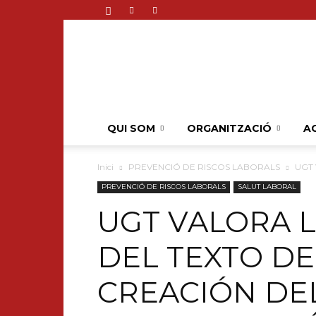
QUI SOM
ORGANITZACIÓ
AC
Inici
PREVENCIÓ DE RISCOS LABORALS
UGT 
PREVENCIÓ DE RISCOS LABORALS
SALUT LABORAL
UGT VALORA 
DEL TEXTO DE
CREACIÓN DE