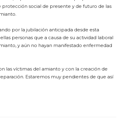
 protección social de presente y de futuro de las
mianto.
jando por la jubilación anticipada desde esta
llas personas que a causa de su actividad laboral
amianto, y aún no hayan manifestado enfermedad
n las víctimas del amianto y con la creación de
y reparación. Estaremos muy pendientes de que así