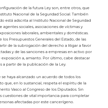
nfiguración de la futura Ley son, entre otros, que
tituto Nacional de la Seguridad Social. También
 está adscrita al Instituto Nacional de Seguridad
de agentes sociales, asociaciones de víctimas y
exposiciones laborales, ambientales y domésticas.
e los Presupuestos Generales del Estado, de las
rtir de la subrogación del derecho a litigar a favor
ctadas y de las sanciones a empresas en activo por
 exposición a, amianto. Por último, cabe destacar
 a partir de la publicación de la Ley.
ue se haya alcanzado un acuerdo de todos los
 que, en lo sustancial, respeta el espíritu de la
mento Vasco al Congreso de los Diputados. Sin
 cuestiones de vital importancia para completar
personas afectadas por este cancerígeno.