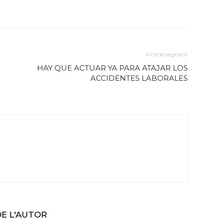
Article següent
HAY QUE ACTUAR YA PARA ATAJAR LOS
ACCIDENTES LABORALES
DE L'AUTOR