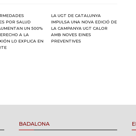
ERMEDADES
LA UGT DE CATALUNYA
ES POR SALUD
IMPULSA UNA NOVA EDICIÓ DE
AUMENTAN UN 500%
LA CAMPANYA UGT CALOR
DERECHO A LA
AMB NOVES EINES
IÓN LO EXPLICA EN
PREVENTIVES
RTE
BADALONA
E