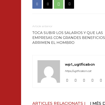
Article anterior
TOCA SUBIR LOS SALARIOS Y QUE LAS
EMPRESAS CON GRANDES BENEFICIOS
ARRIMEN EL HOMBRO
wp1_ugtficabcn
https://ugtficabcn.cat
ARTICLES RELACIONATS |
| MÉS 