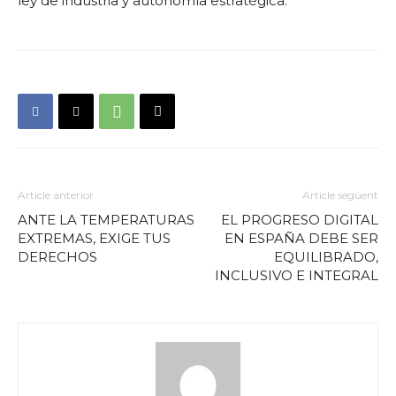
ley de industria y autonomía estratégica.
Article anterior
Article següent
ANTE LA TEMPERATURAS
EL PROGRESO DIGITAL
EXTREMAS, EXIGE TUS
EN ESPAÑA DEBE SER
DERECHOS
EQUILIBRADO,
INCLUSIVO E INTEGRAL