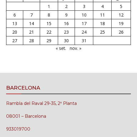
1
2
3
4
5
6
7
8
9
10
11
12
13
14
15
16
17
18
19
20
21
22
23
24
25
26
27
28
29
30
31
« set.
nov. »
BARCELONA
Rambla del Raval 29-35, 2ª Planta
08001 – Barcelona
933019700