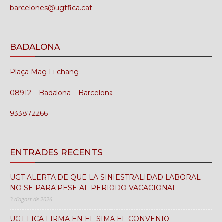
barcelones@ugtfica.cat
BADALONA
Plaça Mag Li-chang
08912 – Badalona – Barcelona
933872266
ENTRADES RECENTS
UGT ALERTA DE QUE LA SINIESTRALIDAD LABORAL
NO SE PARA PESE AL PERIODO VACACIONAL
3 d'agost de 2026
UGT FICA FIRMA EN EL SIMA EL CONVENIO