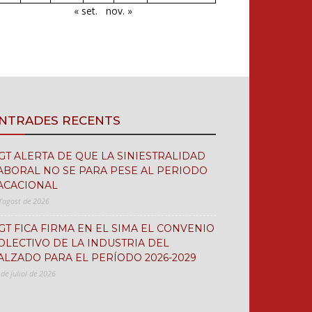
« set.
nov. »
NTRADES RECENTS
GT ALERTA DE QUE LA SINIESTRALIDAD
ABORAL NO SE PARA PESE AL PERIODO
ACACIONAL
d'agost de 2026
GT FICA FIRMA EN EL SIMA EL CONVENIO
OLECTIVO DE LA INDUSTRIA DEL
ALZADO PARA EL PERÍODO 2026-2029
 de juliol de 2026