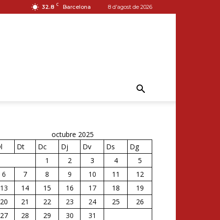
C
32.8
Barcelona
8 d'agost de 2026
octubre 2025
l
Dt
Dc
Dj
Dv
Ds
Dg
1
2
3
4
5
6
7
8
9
10
11
12
13
14
15
16
17
18
19
20
21
22
23
24
25
26
27
28
29
30
31