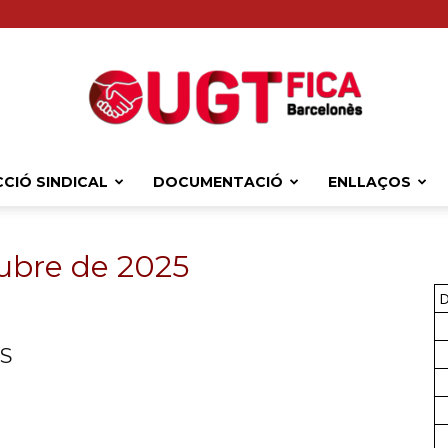
CIÓ SINDICAL
DOCUMENTACIÓ
ENLLAÇOS
Sindicat
ctubre de 2025
D
Comarcal
S