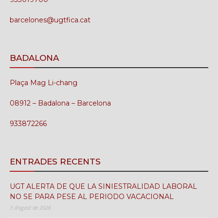
barcelones@ugtfica.cat
BADALONA
Plaça Mag Li-chang
08912 – Badalona – Barcelona
933872266
ENTRADES RECENTS
UGT ALERTA DE QUE LA SINIESTRALIDAD LABORAL
NO SE PARA PESE AL PERIODO VACACIONAL
3 d'agost de 2026