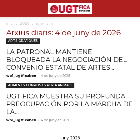
Inici
2026
juny
4
Arxius diaris: 4 de juny de 2026
ARTS GRÀFIQUES
LA PATRONAL MANTIENE
BLOQUEADA LA NEGOCIACIÓN DEL
CONVENIO ESTATAL DE ARTES...
-
wp1_ugtficabcn
4 de juny de 2026
ALIMENTS COMPOSTS PER A ANIMALS
UGT FICA MUESTRA SU PROFUNDA
PREOCUPACIÓN POR LA MARCHA DE
LA...
-
wp1_ugtficabcn
4 de juny de 2026
juny 2026