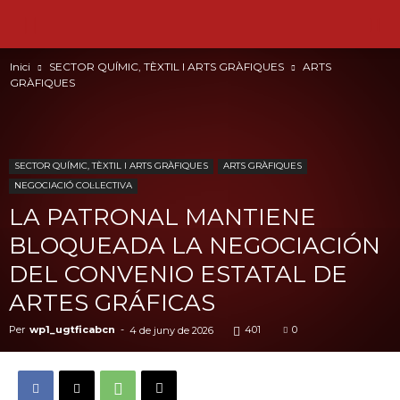
Inici
SECTOR QUÍMIC, TÈXTIL I ARTS GRÀFIQUES
ARTS
GRÀFIQUES
SECTOR QUÍMIC, TÈXTIL I ARTS GRÀFIQUES
ARTS GRÀFIQUES
NEGOCIACIÓ COL·LECTIVA
LA PATRONAL MANTIENE
BLOQUEADA LA NEGOCIACIÓN
DEL CONVENIO ESTATAL DE
ARTES GRÁFICAS
Per
wp1_ugtficabcn
-
401
0
4 de juny de 2026