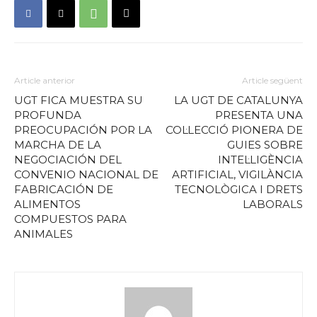
Article anterior
Article següent
UGT FICA MUESTRA SU
LA UGT DE CATALUNYA
PROFUNDA
PRESENTA UNA
PREOCUPACIÓN POR LA
COL·LECCIÓ PIONERA DE
MARCHA DE LA
GUIES SOBRE
NEGOCIACIÓN DEL
INTEL·LIGÈNCIA
CONVENIO NACIONAL DE
ARTIFICIAL, VIGILÀNCIA
FABRICACIÓN DE
TECNOLÒGICA I DRETS
ALIMENTOS
LABORALS
COMPUESTOS PARA
ANIMALES