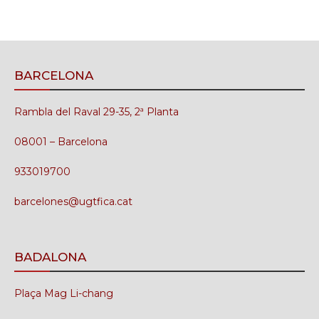
BARCELONA
Rambla del Raval 29-35, 2ª Planta
08001 – Barcelona
933019700
barcelones@ugtfica.cat
BADALONA
Plaça Mag Li-chang