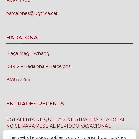
933019700
barcelones@ugtfica.cat
BADALONA
Plaça Mag Li-chang
08912 – Badalona – Barcelona
933872266
ENTRADES RECENTS
UGT ALERTA DE QUE LA SINIESTRALIDAD LABORAL
NO SE PARA PESE AL PERIODO VACACIONAL
3 d'agost de 2026
This website uses cookies, you can consult our cookies