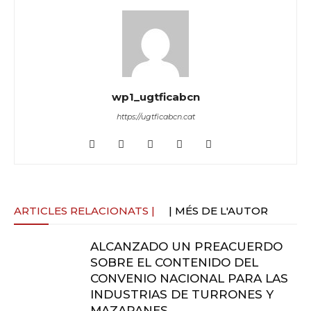
wp1_ugtficabcn
https://ugtficabcn.cat
ARTICLES RELACIONATS |
| MÉS DE L'AUTOR
ALCANZADO UN PREACUERDO
SOBRE EL CONTENIDO DEL
CONVENIO NACIONAL PARA LAS
INDUSTRIAS DE TURRONES Y
MAZAPANES