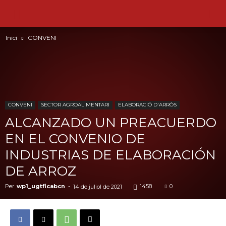
Inici
CONVENI
CONVENI
SECTOR AGROALIMENTARI
ELABORACIÓ D'ARRÒS
ALCANZADO UN PREACUERDO
EN EL CONVENIO DE
INDUSTRIAS DE ELABORACIÓN
DE ARROZ
Per
wp1_ugtficabcn
-
1458
0
14 de juliol de 2021