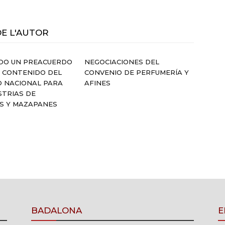
DE L'AUTOR
DO UN PREACUERDO
NEGOCIACIONES DEL
 CONTENIDO DEL
CONVENIO DE PERFUMERÍA Y
O NACIONAL PARA
AFINES
STRIAS DE
S Y MAZAPANES
BADALONA
E