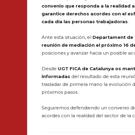
convenio que responda a la realidad ac
garantice derechos acordes con el es
cada día las personas trabajadoras
.
Ante esta situación, el
Departament de 
reunión de mediación el próximo 16 de
posiciones y avanzar hacia un posible ac
Desde
UGT FICA de Catalunya os man
informadas
del resultado de esta reun
trasladar de primera mano la evolución d
próximos pasos.
Seguiremos defendiendo un convenio dig
acordes con la realidad del sector de la 