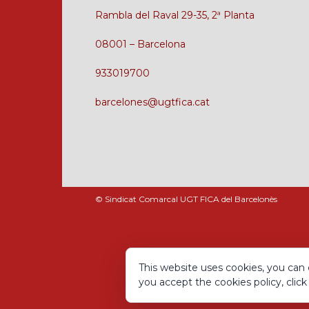
Rambla del Raval 29-35, 2ª Planta
08001 – Barcelona
933019700
barcelones@ugtfica.cat
© Sindicat Comarcal UGT FICA del Barcelonès
This website uses cookies, you can 
you accept the cookies policy, click