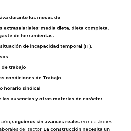
siva durante los meses de
s extrasalariales: media dieta, dieta completa,
sgaste de herramientas.
ituación de incapacidad temporal (IT).
isos
 de trabajo
 las condiciones de Trabajo
o horario sindical
 las ausencias y otras materias de carácter
ción,
seguimos sin avances reales
en cuestiones
aborales del sector.
La construcción necesita un