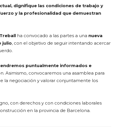
tual, dignifique las condiciones de trabajo y
fuerzo y la profesionalidad que demuestran
Treball
ha convocado a las partes a una
nueva
 julio
, con el objetivo de seguir intentando acercar
uerdo.
tendremos puntualmente informados e
ión. Asimismo, convocaremos una asamblea para
e la negociación y valorar conjuntamente los
no, con derechos y con condiciones laborales
construcción en la provincia de Barcelona.