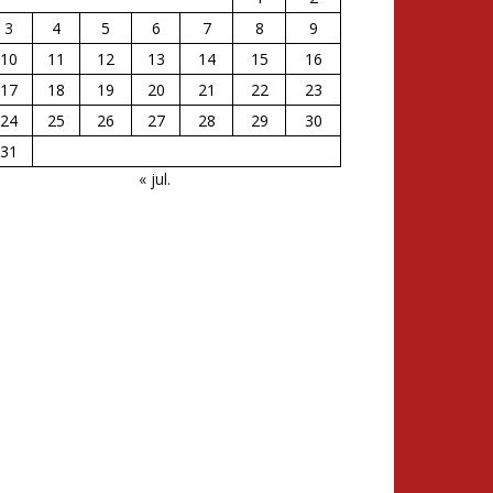
3
4
5
6
7
8
9
10
11
12
13
14
15
16
17
18
19
20
21
22
23
24
25
26
27
28
29
30
31
« jul.