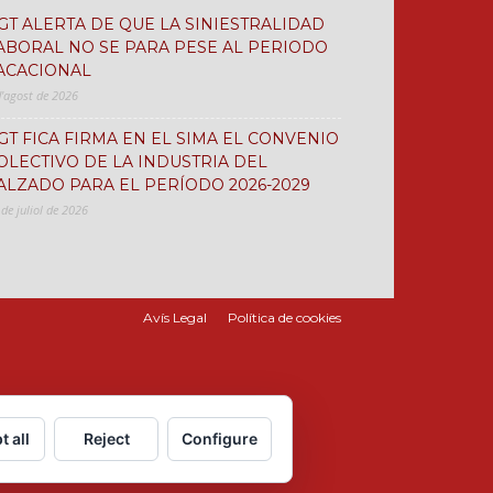
GT ALERTA DE QUE LA SINIESTRALIDAD
ABORAL NO SE PARA PESE AL PERIODO
ACACIONAL
d'agost de 2026
GT FICA FIRMA EN EL SIMA EL CONVENIO
OLECTIVO DE LA INDUSTRIA DEL
ALZADO PARA EL PERÍODO 2026-2029
 de juliol de 2026
Avís Legal
Política de cookies
t all
Reject
Configure