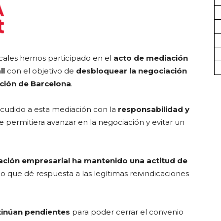
dicales hemos participado en el
acto de mediación
ll
con el objetivo de
desbloquear la negociación
cción de Barcelona
.
udido a esta mediación con la
responsabilidad y
 permitiera avanzar en la negociación y evitar un
ación empresarial ha mantenido una actitud de
o que dé respuesta a las legítimas reivindicaciones
tinúan pendientes
para poder cerrar el convenio