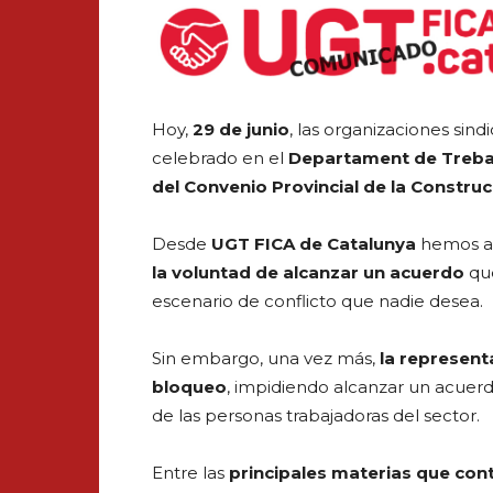
Hoy,
29 de junio
, las organizaciones sin
celebrado en el
Departament de Treba
del Convenio Provincial de la Constru
Desde
UGT FICA de Catalunya
hemos ac
la voluntad de alcanzar un acuerdo
que
escenario de conflicto que nadie desea.
Sin embargo, una vez más,
la represent
bloqueo
, impidiendo alcanzar un acuerd
de las personas trabajadoras del sector.
Entre las
principales materias que con