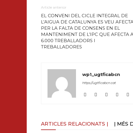
Article anterior
EL CONVENI DEL CICLE INTEGRAL DE
L’AIGUA DE CATALUNYA ES VEU AFECT
PER LA FALTA DE CONSENS EN EL
MANTENIMENT DE L’IPC QUE AFECTA 
6.000 TREBALLADORS I
TREBALLADORES
wp1_ugtficabcn
https://ugtficabcn.cat
ARTICLES RELACIONATS |
| MÉS 