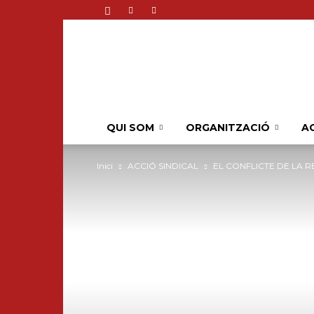
QUI SOM
ORGANITZACIÓ
AC
Inici
ACCIÓ SINDICAL
EL CONFLICTE DE LA R