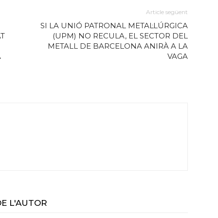
Article següent
SI LA UNIÓ PATRONAL METAL·LÚRGICA
AT
(UPM) NO RECULA, EL SECTOR DEL
METALL DE BARCELONA ANIRÀ A LA
A
VAGA
DE L'AUTOR