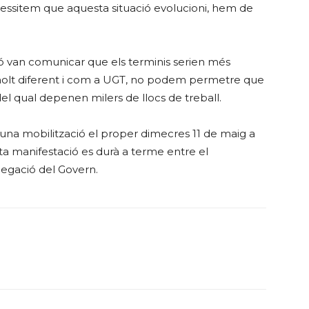
ecessitem que aquesta situació evolucioni, hem de
ació van comunicar que els terminis serien més
s molt diferent i com a UGT, no podem permetre que
del qual depenen milers de llocs de treball.
una mobilització el proper dimecres 11 de maig a
sta manifestació es durà a terme entre el
legació del Govern.