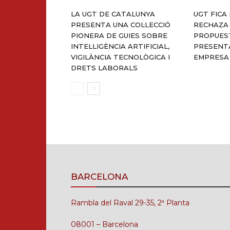
LA UGT DE CATALUNYA
UGT FICA
PRESENTA UNA COL·LECCIÓ
RECHAZA
PIONERA DE GUIES SOBRE
PROPUES
INTEL·LIGÈNCIA ARTIFICIAL,
PRESENT
VIGILÀNCIA TECNOLÒGICA I
EMPRESA
DRETS LABORALS
BARCELONA
Rambla del Raval 29-35, 2ª Planta
08001 – Barcelona