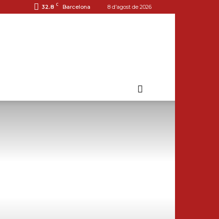
C
32.8
Barcelona
8 d'agost de 2026