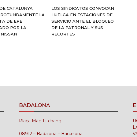
 DE CATALUNYA
LOS SINDICATOS CONVOCAN
 ROTUNDAMENTE LA
HUELGA EN ESTACIONES DE
TA DE ERE
SERVICIO ANTE EL BLOQUEO
ADO POR LA
DE LA PATRONAL Y SUS
 NISSAN
RECORTES
BADALONA
E
Plaça Mag Li-chang
U
L
08912 – Badalona – Barcelona
V