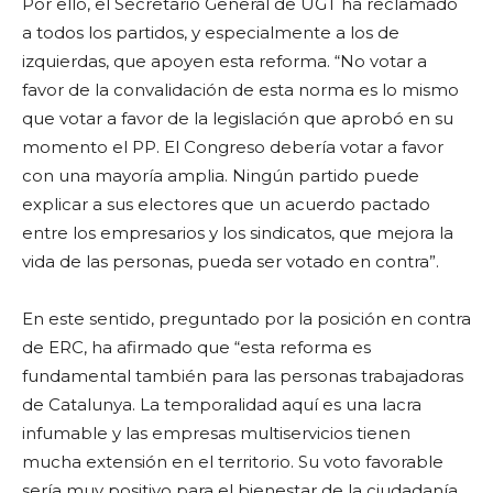
Por ello, el Secretario General de UGT ha reclamado
a todos los partidos, y especialmente a los de
izquierdas, que apoyen esta reforma. “No votar a
favor de la convalidación de esta norma es lo mismo
que votar a favor de la legislación que aprobó en su
momento el PP. El Congreso debería votar a favor
con una mayoría amplia. Ningún partido puede
explicar a sus electores que un acuerdo pactado
entre los empresarios y los sindicatos, que mejora la
vida de las personas, pueda ser votado en contra”.
En este sentido, preguntado por la posición en contra
de ERC, ha afirmado que “esta reforma es
fundamental también para las personas trabajadoras
de Catalunya. La temporalidad aquí es una lacra
infumable y las empresas multiservicios tienen
mucha extensión en el territorio. Su voto favorable
sería muy positivo para el bienestar de la ciudadanía.