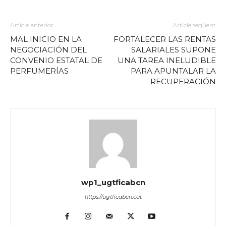
Article anterior
Article següent
MAL INICIO EN LA
FORTALECER LAS RENTAS
NEGOCIACIÓN DEL
SALARIALES SUPONE
CONVENIO ESTATAL DE
UNA TAREA INELUDIBLE
PERFUMERÍAS
PARA APUNTALAR LA
RECUPERACIÓN
wp1_ugtficabcn
https://ugtficabcn.cat