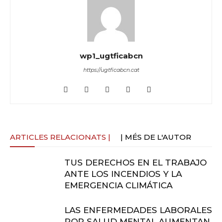
wp1_ugtficabcn
https://ugtficabcn.cat
ARTICLES RELACIONATS |
| MÉS DE L'AUTOR
TUS DERECHOS EN EL TRABAJO
ANTE LOS INCENDIOS Y LA
EMERGENCIA CLIMÁTICA
LAS ENFERMEDADES LABORALES
POR SALUD MENTAL AUMENTAN