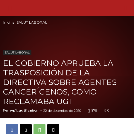
Inici
SALUT LABORAL
SALUT LABORAL
EL GOBIERNO APRUEBA LA
TRASPOSICIÓN DE LA
DIRECTIVA SOBRE AGENTES
CANCERÍGENOS, COMO
RECLAMABA UGT
Per
wp1_ugtficabcn
-
978
0
22 de desembre de 2020