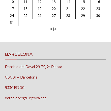
10
11
12
13
14
15
16
17
18
19
20
21
22
23
24
25
26
27
28
29
30
31
« jul.
BARCELONA
Rambla del Raval 29-35, 2ª Planta
08001 – Barcelona
933019700
barcelones@ugtfica.cat