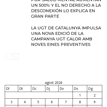
UN 500% Y EL NO DERECHO A LA
DESCONEXIÓN LO EXPLICA EN
GRAN PARTE
LA UGT DE CATALUNYA IMPULSA
UNA NOVA EDICIÓ DE LA
CAMPANYA UGT CALOR AMB
NOVES EINES PREVENTIVES
agost 2026
Dl
Dt
Dc
Dj
Dv
Ds
Dg
1
2
3
4
5
6
7
8
9