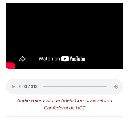
Audio valoración de Adela Carrió, Secretaria
Confederal de UGT