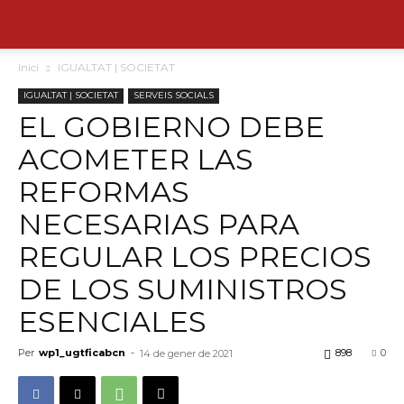
Inici
IGUALTAT | SOCIETAT
IGUALTAT | SOCIETAT
SERVEIS SOCIALS
EL GOBIERNO DEBE
ACOMETER LAS
REFORMAS
NECESARIAS PARA
REGULAR LOS PRECIOS
DE LOS SUMINISTROS
ESENCIALES
Per
wp1_ugtficabcn
-
898
0
14 de gener de 2021