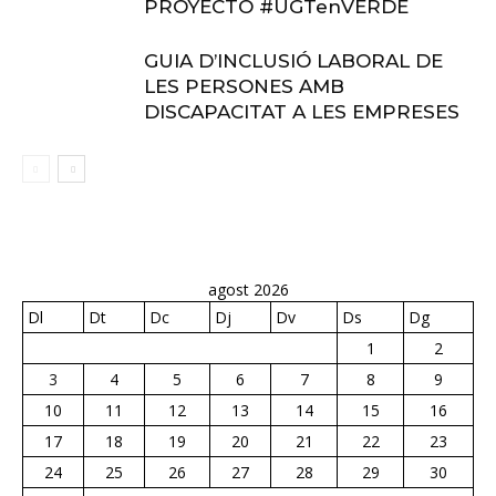
PROYECTO #UGTenVERDE
GUIA D’INCLUSIÓ LABORAL DE
LES PERSONES AMB
DISCAPACITAT A LES EMPRESES
agost 2026
Dl
Dt
Dc
Dj
Dv
Ds
Dg
1
2
3
4
5
6
7
8
9
10
11
12
13
14
15
16
17
18
19
20
21
22
23
24
25
26
27
28
29
30