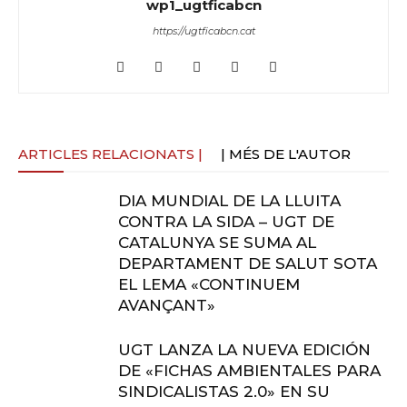
wp1_ugtficabcn
https://ugtficabcn.cat
ARTICLES RELACIONATS |
| MÉS DE L'AUTOR
DIA MUNDIAL DE LA LLUITA
CONTRA LA SIDA – UGT DE
CATALUNYA SE SUMA AL
DEPARTAMENT DE SALUT SOTA
EL LEMA «CONTINUEM
AVANÇANT»
UGT LANZA LA NUEVA EDICIÓN
DE «FICHAS AMBIENTALES PARA
SINDICALISTAS 2.0» EN SU