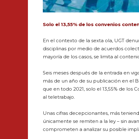
Solo el 13,55% de los convenios conten
En el contexto de la sexta ola, UGT den
disciplinas por medio de acuerdos colect
mayoría de los casos, se limita al contenid
Seis meses después de la entrada en vigor 
más de un año de su publicación en el B
que en todo 2021, solo el 13,55% de los 
al teletrabajo.
Unas cifras decepcionantes, más teniend
únicamente se remiten a la ley – sin ava
comprometen a analizar su posible impla