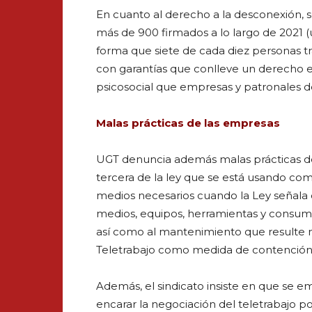
En cuanto al derecho a la desconexión, 
más de 900 firmados a lo largo de 2021 
forma que siete de cada diez personas t
con garantías que conlleve un derecho ef
psicosocial que empresas y patronales 
Malas prácticas de las empresas
UGT denuncia además malas prácticas de
tercera de la ley que se está usando com
medios necesarios cuando la Ley señala 
medios, equipos, herramientas y consumibl
así como al mantenimiento que resulte ne
Teletrabajo como medida de contención s
Además, el sindicato insiste en que se 
encarar la negociación del teletrabajo