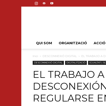
QUI SOM
ORGANITZACIÓ
ACCIÓ
Inici
DESCONNEXIÓ DIGITAL
EL TRABAJO A D
DESCONNEXIÓ DIGITAL
DIGITALITZACIÓ
IGUALTAT | S
EL TRABAJO A
DESCONEXIÓN
REGULARSE E