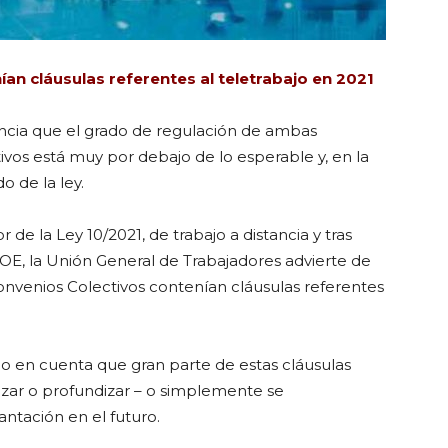
ían cláusulas referentes al teletrabajo en 2021
uncia que el grado de regulación de ambas
ivos está muy por debajo de lo esperable y, en la
o de la ley.
de la Ley 10/2021, de trabajo a distancia y tras
OE, la Unión General de Trabajadores advierte de
Convenios Colectivos contenían cláusulas referentes
o en cuenta que gran parte de estas cláusulas
nzar o profundizar – o simplemente se
ntación en el futuro.