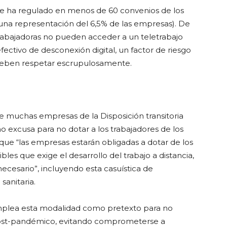
se ha regulado en menos de 60 convenios de los
(una representación del 6,5% de las empresas). De
rabajadoras no pueden acceder a un teletrabajo
ectivo de desconexión digital, un factor de riesgo
deben respetar escrupulosamente.
 muchas empresas de la Disposición transitoria
o excusa para no dotar a los trabajadores de los
que “las empresas estarán obligadas a dotar de los
es que exige el desarrollo del trabajo a distancia,
cesario”, incluyendo esta casuística de
anitaria.
emplea esta modalidad como pretexto para no
 post-pandémico, evitando comprometerse a