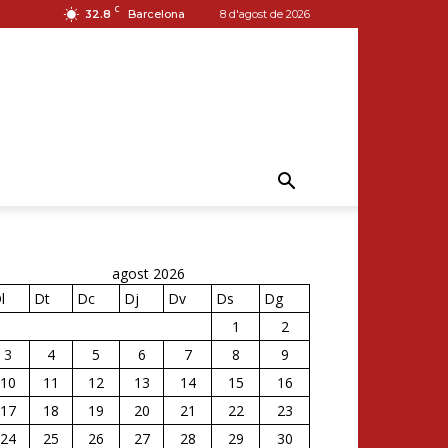
C
32.8
Barcelona
8 d'agost de 2026
agost 2026
l
Dt
Dc
Dj
Dv
Ds
Dg
1
2
3
4
5
6
7
8
9
10
11
12
13
14
15
16
17
18
19
20
21
22
23
24
25
26
27
28
29
30