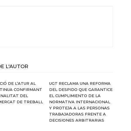
DE L'AUTOR
CIÓ DE L’ATUR AL
UGT RECLAMA UNA REFORMA
NTINUA CONFIRMANT
DEL DESPIDO QUE GARANTICE
ONALITAT DEL
EL CUMPLIMIENTO DE LA
MERCAT DE TREBALL
NORMATIVA INTERNACIONAL
Y PROTEJA A LAS PERSONAS
TRABAJADORAS FRENTE A
DECISIONES ARBITRARIAS