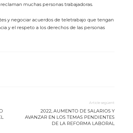
e reclaman muchas personas trabajadoras.
es y negociar acuerdos de teletrabajo que tengan
cia y el respeto a los derechos de las personas
Article següent
TO
2022, AUMENTO DE SALARIOS Y
EL
AVANZAR EN LOS TEMAS PENDIENTES
DE LA REFORMA LABORAL