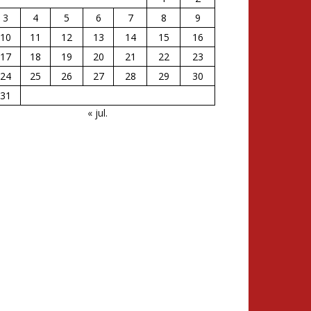
3
4
5
6
7
8
9
10
11
12
13
14
15
16
17
18
19
20
21
22
23
24
25
26
27
28
29
30
31
« jul.