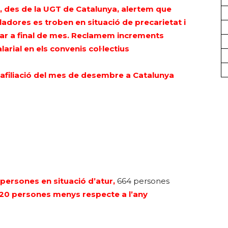
ó, des de la UGT de Catalunya, alertem que
ladores es troben en situació de precarietat i
bar a final de mes. Reclamem increments
alarial en els convenis col·lectius
i afiliació del mes de desembre a Catalunya
persones en situació d’atur,
664 persones
20 persones menys respecte a l’any