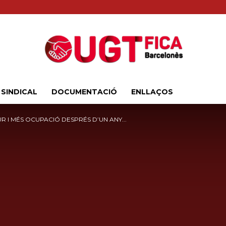
 SINDICAL
DOCUMENTACIÓ
ENLLAÇOS
Sindicat
UR I MÉS OCUPACIÓ DESPRÉS D’UN ANY...
Comarcal