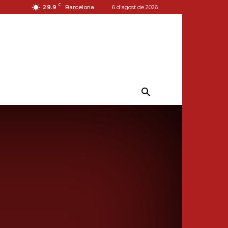
C
29.9
Barcelona
6 d'agost de 2026