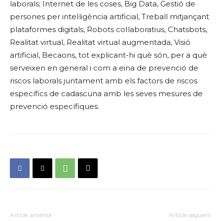
laborals; Internet de les coses, Big Data, Gestió de
persones per intel·ligència artificial, Treball mitjançant
plataformes digitals, Robots col·laboratius, Chatsbots,
Realitat virtual, Realitat virtual augmentada, Visió
artificial, Becaons, tot explicant-hi què són, per a què
serveixen en general i com a eina de prevenció de
riscos laborals juntament amb els factors de riscos
específics de cadascuna amb les seves mesures de
prevenció específiques.
Article anterior
Article següent