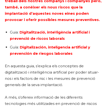
treball dels nostres companys i companyes però,
també, a conèixer els nous riscos que la
implantació d’aquestes noves eines poden
provocar i oferir possibles mesures preventives.
Guia:
Digitalització, intel·ligència artificial i
prevenció de riscos laborals
Guía:
Digitalización, inteligencia artificial y
prevención de riesgos laborales
En aquesta guia, s’explica els conceptes de
digitalització i intel·ligència artificial per poder situar-
nos i els factors de risc i les mesures de prevenció
generals de la seva implantació.
A més, s’ofereix informació de les diferents
tecnologies més utilitzades en prevenció de riscos