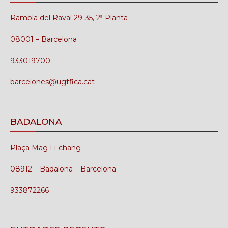
Rambla del Raval 29-35, 2ª Planta
08001 – Barcelona
933019700
barcelones@ugtfica.cat
BADALONA
Plaça Mag Li-chang
08912 – Badalona – Barcelona
933872266