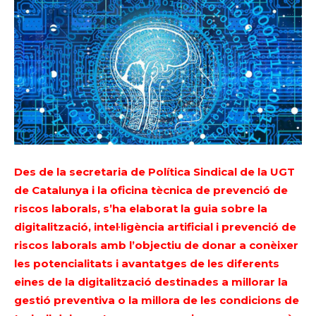
Des de la secretaria de Política Sindical de la UGT
de Catalunya i la oficina tècnica de prevenció de
riscos laborals, s’ha elaborat la guia sobre la
digitalització, intel·ligència artificial i prevenció de
riscos laborals amb l’objectiu de donar a conèixer
les potencialitats i avantatges de les diferents
eines de la digitalització destinades a millorar la
gestió preventiva o la millora de les condicions de