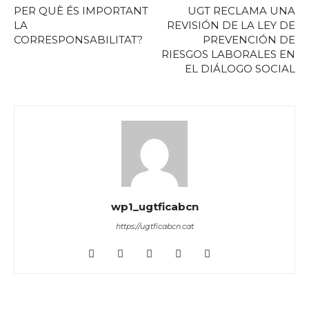
PER QUÈ ÉS IMPORTANT
UGT RECLAMA UNA
LA
REVISIÓN DE LA LEY DE
CORRESPONSABILITAT?
PREVENCIÓN DE
RIESGOS LABORALES EN
EL DIÁLOGO SOCIAL
wp1_ugtficabcn
https://ugtficabcn.cat