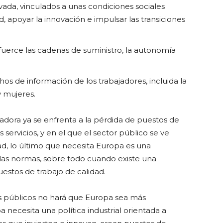
ivada, vinculados a unas condiciones sociales
d, apoyar la innovación e impulsar las transiciones
uerce las cadenas de suministro, la autonomía
os de información de los trabajadores, incluida la
y mujeres.
adora ya se enfrenta a la pérdida de puestos de
s servicios, y en el que el sector público se ve
d, lo último que necesita Europa es una
 las normas, sobre todo cuando existe una
puestos de trabajo de calidad.
ios públicos no hará que Europa sea más
a necesita una política industrial orientada a