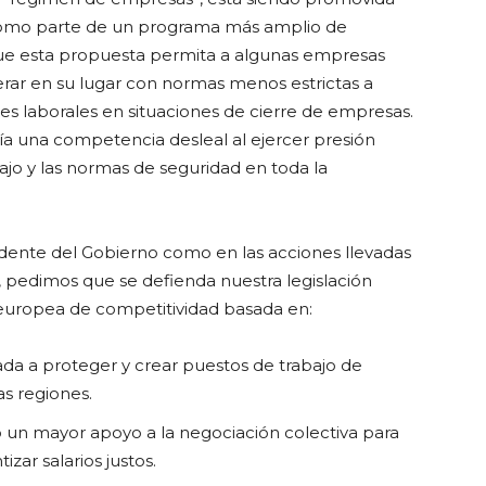
como parte de un programa más amplio de
 que esta propuesta permita a algunas empresas
operar en su lugar con normas menos estrictas a
nes laborales en situaciones de cierre de empresas.
ría una competencia desleal al ejercer presión
bajo y las normas de seguridad en toda la
residente del Gobierno como en las acciones llevadas
, pedimos que se defienda nuestra legislación
 europea de competitividad basada en:
ada a proteger y crear puestos de trabajo de
as regiones.
o un mayor apoyo a la negociación colectiva para
izar salarios justos.