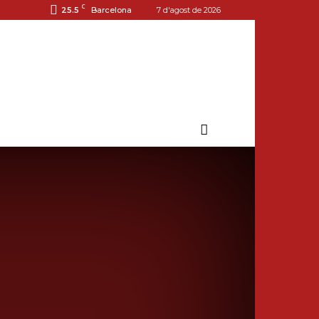
C
25.5
Barcelona
7 d'agost de 2026