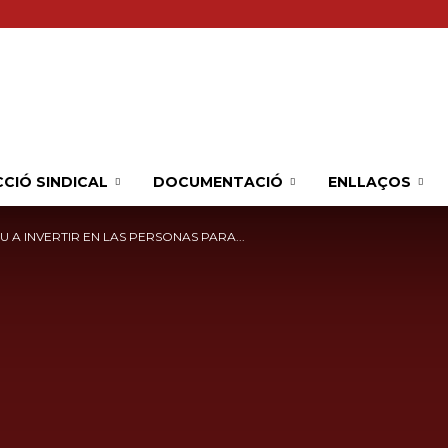
Sindicat
CIÓ SINDICAL
DOCUMENTACIÓ
ENLLAÇOS
 A INVERTIR EN LAS PERSONAS PARA...
Comarcal
UGT