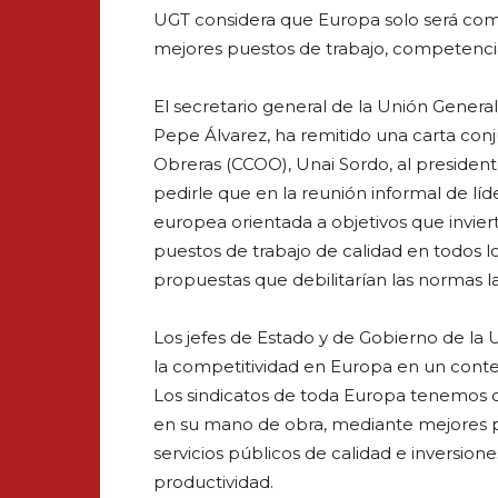
UGT considera que Europa solo será comp
mejores puestos de trabajo, competencias
El secretario general de la Unión Genera
Pepe Álvarez, ha remitido una carta conj
Obreras (CCOO), Unai Sordo, al presiden
pedirle que en la reunión informal de líde
europea orientada a objetivos que invier
puestos de trabajo de calidad en todos lo
propuestas que debilitarían las normas l
Los jefes de Estado y de Gobierno de la
la competitividad en Europa en un conte
Los sindicatos de toda Europa tenemos cl
en su mano de obra, mediante mejores p
servicios públicos de calidad e inversion
productividad.