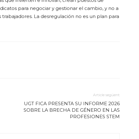
s que invierten e innovan, crean puestos de
ndicatos para negociar y gestionar el cambio, y no a
 trabajadores. La desregulación no es un plan para
Article següent
UGT FICA PRESENTA SU INFORME 2026
SOBRE LA BRECHA DE GÉNERO EN LAS
PROFESIONES STEM