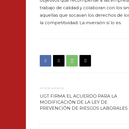
objetivos que recompense a las empresa
trabajo de calidad y colaboran con los si
aquellas que socavan los derechos de los
la competitividad. La inversión sí lo es.
Article anterior
UGT FIRMA EL ACUERDO PARA LA
MODIFICACIÓN DE LA LEY DE
PREVENCIÓN DE RIESGOS LABORALES