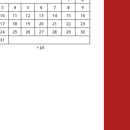
3
4
5
6
7
8
9
10
11
12
13
14
15
16
17
18
19
20
21
22
23
24
25
26
27
28
29
30
31
« jul.