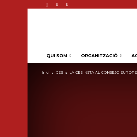
QUI SOM
ORGANITZACIÓ
AC
Inici
CES
LA CES INSTA AL CONSEJO EUROPEU