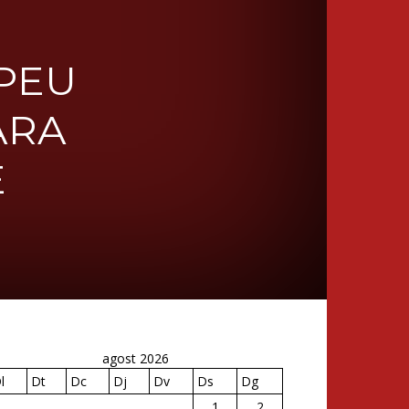
OPEU
ARA
E
agost 2026
l
Dt
Dc
Dj
Dv
Ds
Dg
1
2