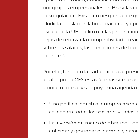
por grupos empresariales en Bruselas 
desregulación. Existe un riesgo real de
eludir la legislación laboral nacional y 
escala de la UE, o eliminar las proteccio
Lejos de reforzar la competitividad, crea
sobre los salarios, las condiciones de tra
economía.
Por ello, tanto en la carta dirigida al p
a cabo por la CES estas últimas semanas
laboral nacional y se apoye una agenda
Una política industrial europea orient
calidad en todos los sectores y todas l
La inversión en mano de obra, incluid
anticipar y gestionar el cambio y garant