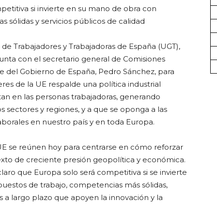
etitiva si invierte en su mano de obra con
 sólidas y servicios públicos de calidad
l de Trabajadores y Trabajadoras de España (UGT),
unta con el secretario general de Comisiones
te del Gobierno de España, Pedro Sánchez, para
res de la UE respalde una política industrial
tan en las personas trabajadoras, generando
s sectores y regiones, y a que se oponga a las
aborales en nuestro país y en toda Europa.
 UE se reúnen hoy para centrarse en cómo reforzar
xto de creciente presión geopolítica y económica.
aro que Europa solo será competitiva si se invierte
uestos de trabajo, competencias más sólidas,
es a largo plazo que apoyen la innovación y la