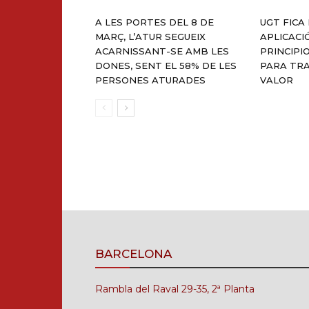
A LES PORTES DEL 8 DE
UGT FICA 
MARÇ, L’ATUR SEGUEIX
APLICACI
ACARNISSANT-SE AMB LES
PRINCIPI
DONES, SENT EL 58% DE LES
PARA TRA
PERSONES ATURADES
VALOR
BARCELONA
Rambla del Raval 29-35, 2ª Planta