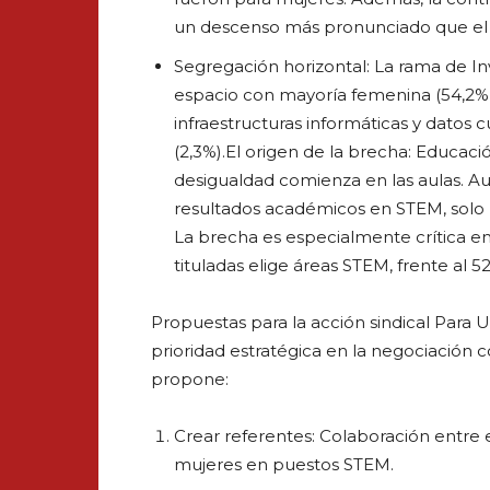
un descenso más pronunciado que el 
Segregación horizontal: La rama de Inv
espacio con mayoría femenina (54,2%
infraestructuras informáticas y datos
(2,3%).El origen de la brecha: Educac
desigualdad comienza en las aulas. A
resultados académicos en STEM, solo 
La brecha es especialmente crítica en
tituladas elige áreas STEM, frente al 
Propuestas para la acción sindical Para
prioridad estratégica en la negociación co
propone:
Crear referentes: Colaboración entre e
mujeres en puestos STEM.