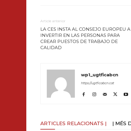
Article anterior
LA CES INSTA AL CONSEJO EUROPEU A
INVERTIR EN LAS PERSONAS PARA
CREAR PUESTOS DE TRABAJO DE
CALIDAD
wp1_ugtficabcn
https://ugtficabcn.cat
ARTICLES RELACIONATS |
| MÉS 