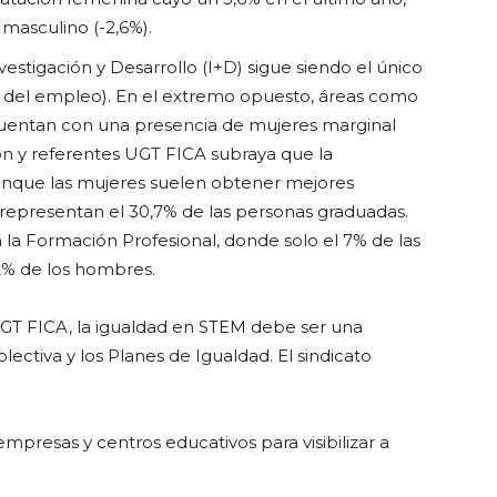
masculino (-2,6%).
estigación y Desarrollo (I+D) sigue siendo el único
 del empleo). En el extremo opuesto, áreas como
 cuentan con una presencia de mujeres marginal
ión y referentes UGT FICA subraya que la
unque las mujeres suelen obtener mejores
representan el 30,7% de las personas graduadas.
 la Formación Profesional, donde solo el 7% de las
52% de los hombres.
 UGT FICA, la igualdad en STEM debe ser una
lectiva y los Planes de Igualdad. El sindicato
mpresas y centros educativos para visibilizar a