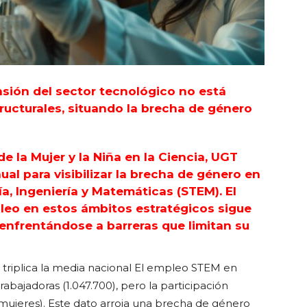
ansión del sector tecnológico no está
ructurales, situando la brecha de género
e la Mujer y la Niña en la Ciencia, UGT
al para visibilizar la brecha de género en
a, Ingeniería y Matemáticas (STEM). El
pleo en estos ámbitos estratégicos sigue
enfrentándose a barreras que limitan su
triplica la media nacional El empleo STEM en
abajadoras (1.047.700), pero la participación
mujeres). Este dato arroja una brecha de género