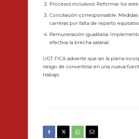
Procesos inclusivos: Reformar los sis
Conciliación corresponsable: Medida
carreras por falta de reparto equitati
Remuneración igualitaria: Implementa
efectiva la brecha salarial.
UGT FICA advierte que sin la plena incorpo
riesgo de convertirse en una nueva fuent
trabajo.