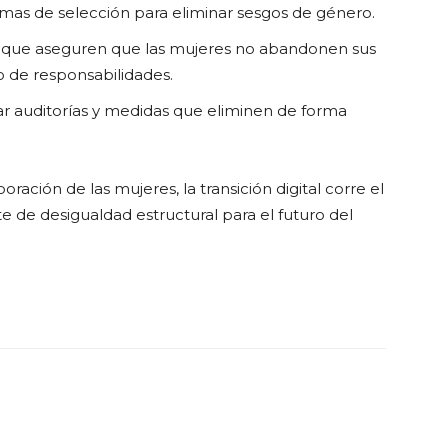
temas de selección para eliminar sesgos de género.
s que aseguren que las mujeres no abandonen sus
vo de responsabilidades.
r auditorías y medidas que eliminen de forma
ración de las mujeres, la transición digital corre el
e de desigualdad estructural para el futuro del