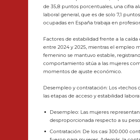
de 35,8 puntos porcentuales, una cifra 
laboral general, que es de solo 7,1 punto
ocupadas en España trabaja en profesio
Factores de estabilidad frente a la caída
entre 2024 y 2025, mientras el empleo 
femenino se mantuvo estable, registrando
comportamiento sitúa a las mujeres como
momentos de ajuste económico.
Desempleo y contratación: Los «techos de 
las etapas de acceso y estabilidad laboral
Desempleo: Las mujeres representan e
desproporcionada respecto a su peso 
Contratación: De los casi 300.000 cont
fueron para mujeres. Además, la contr