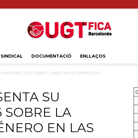
 SINDICAL
DOCUMENTACIÓ
ENLLAÇOS
Sindicat
SU INFORME 2026 SOBRE LA BRECHA DE GÉNERO EN...
SENTA SU
D
Comarcal
 SOBRE LA
ÉNERO EN LAS