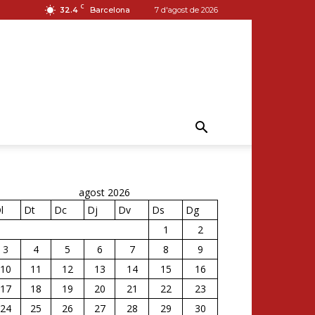
C
32.4
Barcelona
7 d'agost de 2026
agost 2026
l
Dt
Dc
Dj
Dv
Ds
Dg
1
2
3
4
5
6
7
8
9
10
11
12
13
14
15
16
17
18
19
20
21
22
23
24
25
26
27
28
29
30